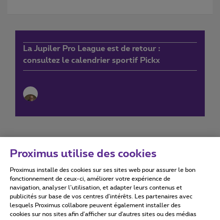
La Jupiler Pro League est de retour :
consultez le calendrier sportif Pickx
Proximus utilise des cookies
Proximus installe des cookies sur ses sites web pour assurer le bon
Conditions d'utilisation
Accessibility statement
fonctionnement de ceux-ci, améliorer votre expérience de
navigation, analyser l’utilisation, et adapter leurs contenus et
publicités sur base de vos centres d’intérêts. Les partenaires avec
lesquels Proximus collabore peuvent également installer des
cookies sur nos sites afin d’afficher sur d'autres sites ou des médias