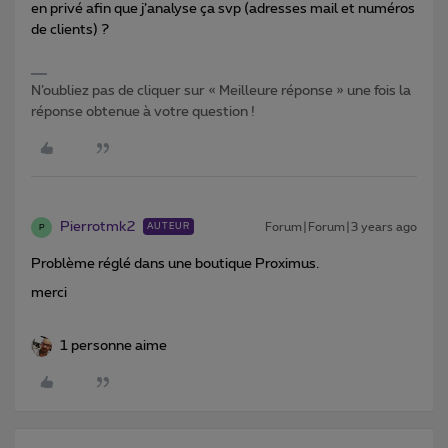
en privé afin que j’analyse ça svp (adresses mail et numéros
de clients) ?
N’oubliez pas de cliquer sur « Meilleure réponse » une fois la
réponse obtenue à votre question !
Pierrotmk2
Forum|Forum|3 years ago
AUTEUR
P
Problème réglé dans une boutique Proximus.
merci
1 personne aime