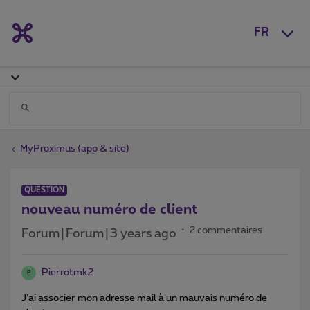
FR
MyProximus (app & site)
QUESTION
nouveau numéro de client
2 commentaires
Forum|Forum|3 years ago
Pierrotmk2
P
J’ai associer mon adresse mail à un mauvais numéro de