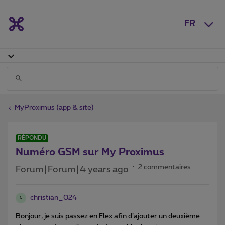
FR
MyProximus (app & site)
RÉPONDU
Numéro GSM sur My Proximus
2 commentaires
Forum|Forum|4 years ago
christian_024
C
Bonjour, je suis passez en Flex afin d’ajouter un deuxième