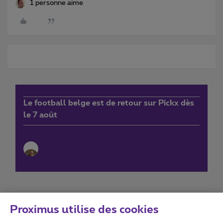
1 personne aime
Le football belge est de retour sur Pickx dès
le 7 août
Proximus utilise des cookies