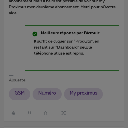
abonnement mais il ne m’est possible de voir sur my
Proximus mon deuxième abonnement. Merci pour n0votre
aide.
Meilleure réponse par
Bicrouic
Il suffit de cliquer sur “Produits”, en
restant sur “Dashboard” seul le
téléphone utilisé est repris.
Alouette.
GSM
Numéro
My proximus