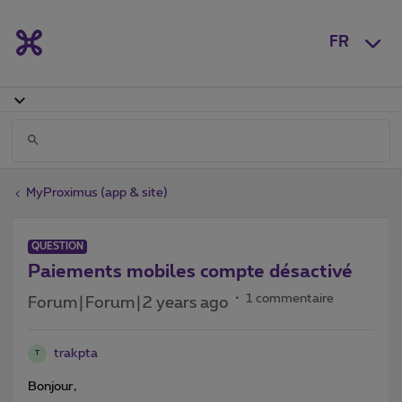
FR
MyProximus (app & site)
QUESTION
Paiements mobiles compte désactivé
1 commentaire
Forum|Forum|2 years ago
trakpta
T
Bonjour,