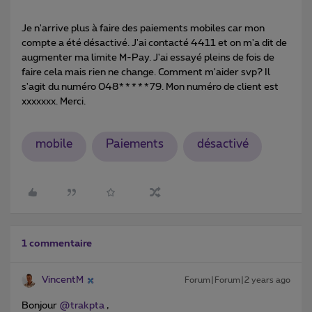
Je n'arrive plus à faire des paiements mobiles car mon
compte a été désactivé. J'ai contacté 4411 et on m'a dit de
augmenter ma limite M-Pay. J'ai essayé pleins de fois de
faire cela mais rien ne change. Comment m'aider svp? Il
s'agit du numéro 048*****79. Mon numéro de client est
xxxxxxx. Merci.
mobile
Paiements
désactivé
1 commentaire
VincentM
Forum|Forum|2 years ago
Bonjour
@trakpta
,