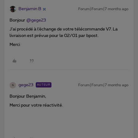
Benjamin B
Forum|Forum|7 months ago
Bonjour ​
@gege23
J’ai procédé à l’échange de votre télécommande V7. La
livraison est prévue pour le 02/01 par bpost.
Merci
gege23
Forum|Forum|7 months ago
AUTEUR
G
Bonjour Benjamin,
Merci pour votre réactivité.