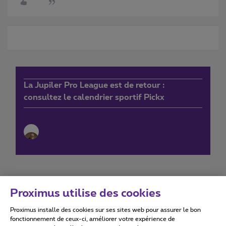
La Jupiler Pro League est de retour :
consultez le calendrier sportif Pickx
Proximus utilise des cookies
Proximus installe des cookies sur ses sites web pour assurer le bon
Conditions d'utilisation
Accessibility statement
fonctionnement de ceux-ci, améliorer votre expérience de