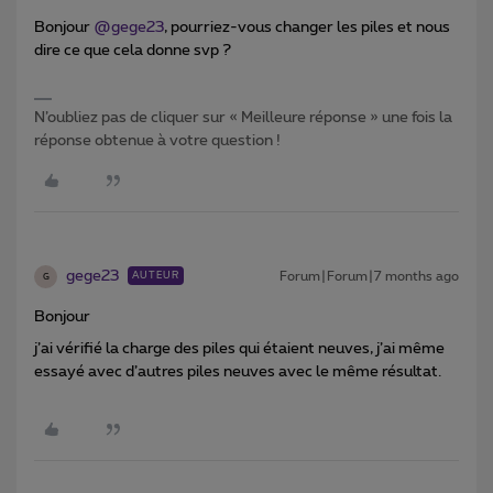
Bonjour ​
@gege23
, pourriez-vous changer les piles et nous
dire ce que cela donne svp ?
N’oubliez pas de cliquer sur « Meilleure réponse » une fois la
réponse obtenue à votre question !
gege23
Forum|Forum|7 months ago
AUTEUR
G
Bonjour
j’ai vérifié la charge des piles qui étaient neuves, j’ai même
essayé avec d’autres piles neuves avec le même résultat.