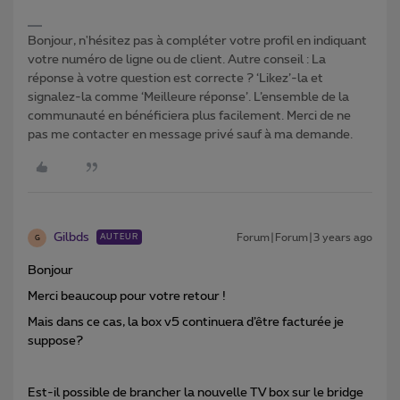
Bonjour, n'hésitez pas à compléter votre profil en indiquant
votre numéro de ligne ou de client. Autre conseil : La
réponse à votre question est correcte ? ‘Likez’-la et
signalez-la comme ‘Meilleure réponse’. L’ensemble de la
communauté en bénéficiera plus facilement. Merci de ne
pas me contacter en message privé sauf à ma demande.
Gilbds
Forum|Forum|3 years ago
AUTEUR
G
Bonjour
Merci beaucoup pour votre retour !
Mais dans ce cas, la box v5 continuera d’être facturée je
suppose?
Est-il possible de brancher la nouvelle TV box sur le bridge