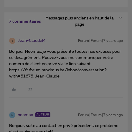
Messages plus anciens en haut de la
7 commentaires
page
Jean-ClaudeM
Forum|Forum|7 years ago
J
Bonjour Neomax, je vous présente toutes nos excuses pour
ce désagrément. Pouvez-vous me communiquer votre
numéro de client en privé via le lien suivant
https://fr.forum.proximus.be/inbox/conversation?
with=51675. Jean-Claude
neomax
Forum|Forum|7 years ago
AUTEUR
N
Bonjour, suite au contact en privé précédent, ce problème