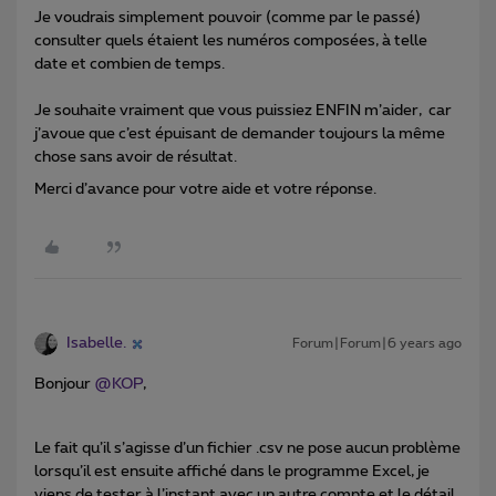
Je voudrais simplement pouvoir (comme par le passé)
consulter quels étaient les numéros composées, à telle
date et combien de temps.
Je souhaite vraiment que vous puissiez ENFIN m’aider, car
j’avoue que c’est épuisant de demander toujours la même
chose sans avoir de résultat.
Merci d’avance pour votre aide et votre réponse.
Isabelle.
Forum|Forum|6 years ago
Bonjour
@KOP
,
Le fait qu’il s’agisse d’un fichier .csv ne pose aucun problème
lorsqu’il est ensuite affiché dans le programme Excel, je
viens de tester à l’instant avec un autre compte et le détail