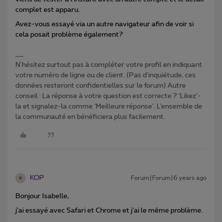
complet est apparu.
Avez-vous essayé via un autre navigateur afin de voir si
cela posait problème également?
N'hésitez surtout pas à compléter votre profil en indiquant
votre numéro de ligne ou de client. (Pas d'inquiétude, ces
données resteront confidentielles sur le forum) Autre
conseil : La réponse à votre question est correcte ? ‘Likez’-
la et signalez-la comme ‘Meilleure réponse’. L’ensemble de
la communauté en bénéficiera plus facilement.
KOP
Forum|Forum|6 years ago
K
Bonjour Isabelle,
j’ai essayé avec Safari et Chrome et j’ai le même problème.