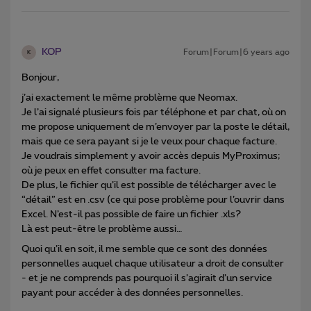
KOP
Forum|Forum|6 years ago
K
Bonjour,
j’ai exactement le même problème que Neomax.
Je l’ai signalé plusieurs fois par téléphone et par chat, où on
me propose uniquement de m’envoyer par la poste le détail,
mais que ce sera payant si je le veux pour chaque facture.
Je voudrais simplement y avoir accès depuis MyProximus;
où je peux en effet consulter ma facture.
De plus, le fichier qu’il est possible de télécharger avec le
“détail” est en .csv (ce qui pose problème pour l’ouvrir dans
Excel. N’est-il pas possible de faire un fichier .xls?
Là est peut-être le problème aussi…
Quoi qu’il en soit, il me semble que ce sont des données
personnelles auquel chaque utilisateur a droit de consulter
- et je ne comprends pas pourquoi il s’agirait d’un service
payant pour accéder à des données personnelles.