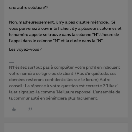
une autre solution??
Non, malheureusement, il n’y a pas d’autre méthode… Si
vous parvenez à ouvrir le fichier, il y a plusieurs colonnes et
le numéro appelé se trouve dans la colonne “H”, l’heure de
l’appel dans le colonne “M” et la durée dans la “N”.
Les voyez-vous?
N'hésitez surtout pas à compléter votre profil en indiquant
votre numéro de ligne ou de client. (Pas d'inquiétude, ces
données resteront confidentielles sur le forum) Autre
conseil : La réponse à votre question est correcte ? ‘Likez’-
la et signalez-la comme ‘Meilleure réponse’. L’ensemble de
la communauté en bénéficiera plus facilement.