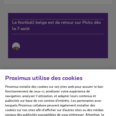
Le football belge est de retour sur Pickx dès
le 7 août
Proximus utilise des cookies
Proximus installe des cookies sur ses sites web pour assurer le bon
Conditions d'utilisation
Accessibility statement
fonctionnement de ceux-ci, améliorer votre expérience de
navigation, analyser l’utilisation, et adapter leurs contenus et
publicités sur base de vos centres d’intérêts. Les partenaires avec
lesquels Proximus collabore peuvent également installer des
cookies sur nos sites afin d’afficher sur d'autres sites ou des médias
sociaux des publicités susceptibles de vous intéresser. Attention, le