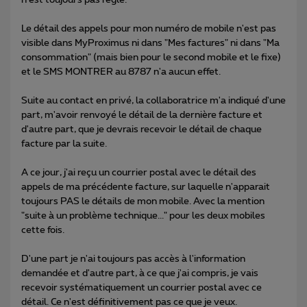
n'est toujours pas réglé.
Le détail des appels pour mon numéro de mobile n'est pas
visible dans MyProximus ni dans "Mes factures" ni dans "Ma
consommation" (mais bien pour le second mobile et le fixe)
et le SMS MONTRER au 8787 n'a aucun effet.
Suite au contact en privé, la collaboratrice m'a indiqué d'une
part, m'avoir renvoyé le détail de la dernière facture et
d'autre part, que je devrais recevoir le détail de chaque
facture par la suite.
A ce jour, j'ai reçu un courrier postal avec le détail des
appels de ma précédente facture, sur laquelle n'apparait
toujours PAS le détails de mon mobile. Avec la mention
"suite à un problème technique..." pour les deux mobiles
cette fois.
D'une part je n'ai toujours pas accès à l'information
demandée et d'autre part, à ce que j'ai compris, je vais
recevoir systématiquement un courrier postal avec ce
détail. Ce n'est définitivement pas ce que je veux.