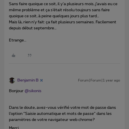
Sans faire quoique ce soit, il y’a plusieurs mois, j’avais eu ce
même problème et ça s’était résolu toujours sans faire
quoique ce soit, à peine quelques jours plus tard…
Mais là, rien n’y fait: ça fait plusieurs semaines. Facilement
depuis début septembre…
Etrange…
Benjamin B
Forum|Forum|1 year ago
Bonjour
@sikonis
Dans le doute, avez-vous vérifié votre mot de passe dans
l’option “Saisie automatique et mots de passe” dans les
paramètres de votre navigateur web chrome?
Merci