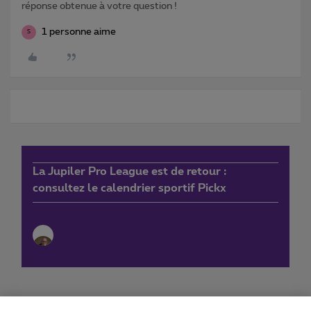
réponse obtenue à votre question !
1 personne aime
S
La Jupiler Pro League est de retour :
consultez le calendrier sportif Pickx