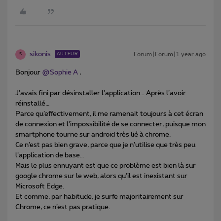
sikonis
Forum|Forum|1 year ago
AUTEUR
S
Bonjour
@Sophie A
,
J’avais fini par désinstaller l’application… Après l’avoir
réinstallé…
Parce qu’effectivement, il me ramenait toujours à cet écran
de connexion et l’impossibilité de se connecter, puisque mon
smartphone tourne sur android très lié à chrome.
Ce n’est pas bien grave, parce que je n’utilise que très peu
l’application de base…
Mais le plus ennuyant est que ce problème est bien là sur
google chrome sur le web, alors qu’il est inexistant sur
Microsoft Edge.
Et comme, par habitude, je surfe majoritairement sur
Chrome, ce n’est pas pratique.