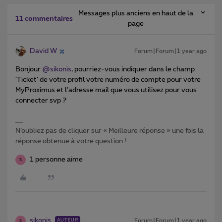
Messages plus anciens en haut de la
11 commentaires
page
David W
Forum|Forum|1 year ago
Bonjour
@sikonis
, pourriez-vous indiquer dans le champ
‘Ticket’ de votre profil votre numéro de compte pour votre
MyProximus et l’adresse mail que vous utilisez pour vous
connecter svp ?
N’oubliez pas de cliquer sur « Meilleure réponse » une fois la
réponse obtenue à votre question !
1 personne aime
S
sikonis
Forum|Forum|1 year ago
AUTEUR
S