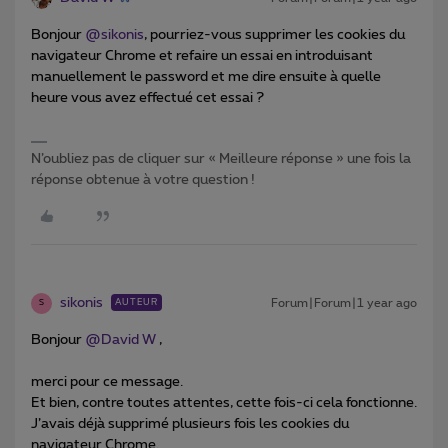
Bonjour
@sikonis
, pourriez-vous supprimer les cookies du
navigateur Chrome et refaire un essai en introduisant
manuellement le password et me dire ensuite à quelle
heure vous avez effectué cet essai ?
N’oubliez pas de cliquer sur « Meilleure réponse » une fois la
réponse obtenue à votre question !
sikonis
Forum|Forum|1 year ago
AUTEUR
S
Bonjour
@David W
,
merci pour ce message.
Et bien, contre toutes attentes, cette fois-ci cela fonctionne.
J’avais déjà supprimé plusieurs fois les cookies du
navigateur Chrome.