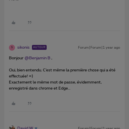
sikonis
Forum|Forum|1 year ago
AUTEUR
S
Bonjour
@Benjamin B
,
Oui, bien entendu. C’est même la première chose qui a été
effectuée! =)
Exactement le même mot de passe, évidemment,
enregistré dans chrome et Edge…
David W
Forum|Forum|1 year ago