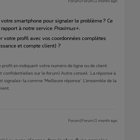
Forum|Forum|1 month ago
votre smartphone pour signaler le problème ? Ce
rapport à notre service
Proximus+.
votre profil avec vos coordonnées complètes
ssance et compte client) ?
profil en indiquant votre numéro de ligne ou de client.
 confidentielles sur le forum) Autre conseil : La réponse à
 et signalez-la comme ‘Meilleure réponse’. L’ensemble de la
ment.
Forum|Forum|1 month ago