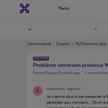
Packs
Communauté
Support
MyProximus (app &
QUESTION
Problème connexion proximus 
Forum|Forum|1 month ago
4 commentair
claratrentin
Apprenti
C
Je n’arrive plus à me connecter à 
participer aux concours,… On m’a 