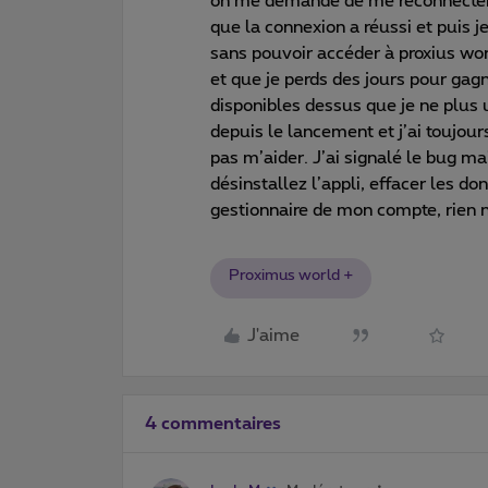
on me demande de me reconnecter avec
que la connexion a réussi et puis 
sans pouvoir accéder à proxius wor
et que je perds des jours pour gag
disponibles dessus que je ne plus u
depuis le lancement et j’ai toujour
pas m’aider. J’ai signalé le bug ma
désinstallez l’appli, effacer les d
gestionnaire de mon compte, rien n’
Proximus world +
J'aime
4 commentaires