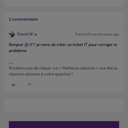
1 commentaire
David W
Forum|Forum|4 years ago
Bonjour
@JFT
je viens de créer un ticket IT pour corriger le
problème
N’oubliez pas de cliquer sur « Meilleure réponse » une fois la
réponse obtenue à votre question !