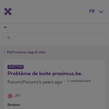
FR
MyProximus (app & site)
QUESTION
Problème de boite proximus.be.
1 commentaire
Forum|Forum|4 years ago
JFT
J
Bonjour,