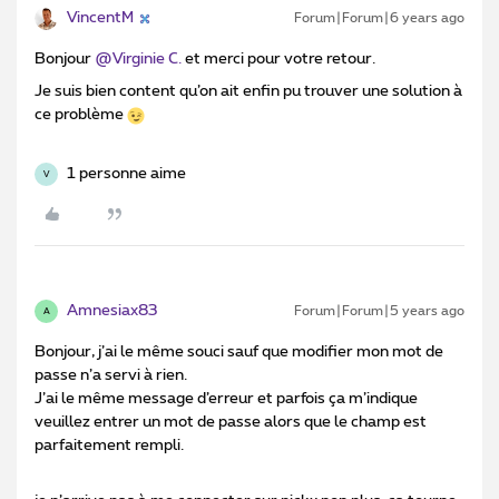
VincentM
Forum|Forum|6 years ago
Bonjour
@Virginie C.
et merci pour votre retour.
Je suis bien content qu’on ait enfin pu trouver une solution à
ce problème
1 personne aime
V
Amnesiax83
Forum|Forum|5 years ago
A
Bonjour, j’ai le même souci sauf que modifier mon mot de
passe n’a servi à rien.
J’ai le même message d’erreur et parfois ça m’indique
veuillez entrer un mot de passe alors que le champ est
parfaitement rempli.