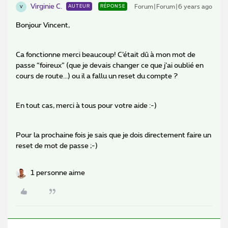
Virginie C.
Forum|Forum|6 years ago
AUTEUR
RÉPONSE
V
Bonjour Vincent,
Ca fonctionne merci beaucoup! C’était dû à mon mot de
passe “foireux” (que je devais changer ce que j’ai oublié en
cours de route...) ou il a fallu un reset du compte ?
En tout cas, merci à tous pour votre aide :-)
Pour la prochaine fois je sais que je dois directement faire un
reset de mot de passe ;-)
1 personne aime