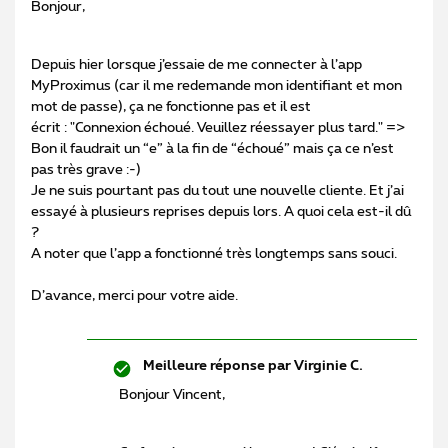
Bonjour,
Depuis hier lorsque j’essaie de me connecter à l’app
MyProximus (car il me redemande mon identifiant et mon
mot de passe), ça ne fonctionne pas et il est
écrit : "Connexion échoué. Veuillez réessayer plus tard." =>
Bon il faudrait un “e” à la fin de “échoué” mais ça ce n’est
pas très grave :-)
Je ne suis pourtant pas du tout une nouvelle cliente. Et j’ai
essayé à plusieurs reprises depuis lors. A quoi cela est-il dû
?
A noter que l’app a fonctionné très longtemps sans souci.
D’avance, merci pour votre aide.
Meilleure réponse par
Virginie C.
Bonjour Vincent,