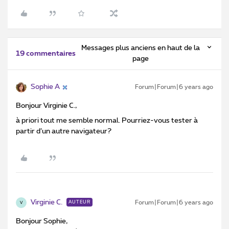
Messages plus anciens en haut de la
19 commentaires
page
Sophie A
Forum|Forum|6 years ago
Bonjour Virginie C.,
à priori tout me semble normal. Pourriez-vous tester à
partir d’un autre navigateur?
Virginie C.
Forum|Forum|6 years ago
AUTEUR
V
Bonjour Sophie,