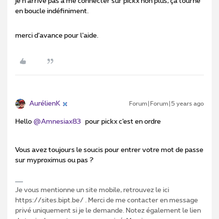
je n’arrive pas à me connecter sur pickx non plus, ça tourne
en boucle indéfiniment.
merci d’avance pour l’aide.
AurélienK
Forum|Forum|5 years ago
Hello
@Amnesiax83
pour pickx c’est en ordre
Vous avez toujours le soucis pour entrer votre mot de passe
sur myproximus ou pas ?
Je vous mentionne un site mobile, retrouvez le ici
https://sites.bipt.be/ . Merci de me contacter en message
privé uniquement si je le demande. Notez également le lien