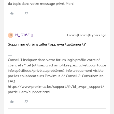
du topic dans votre message privé. Merci
M_016F
Forum|Forum|6 years ago
M
Supprimer et réinstaller l’app éventuellement?
Conseil 1:Indiquez dans votre forum login profile votre n°
client et n° tél (utilisez un champ libre p.ex. ticket pour toute
info spécifique/privé au problème), info uniquement visible
par les collaborateurs Proximus // Conseil 2: Consultez les
FAQ
https://www.proximus.be/support/fr/id_zwpr_support/
particuliers/support.html