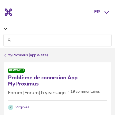
FR
MyProximus (app & site)
RÉPONDU
Problème de connexion App
MyProximus
19 commentaires
Forum|Forum|6 years ago
Virginie C.
V