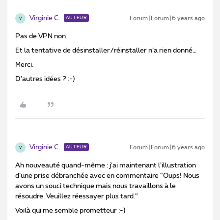
Virginie C.
Forum|Forum|6 years ago
AUTEUR
V
Pas de VPN non.
Et la tentative de désinstaller/réinstaller n’a rien donné…
Merci.
D’autres idées ? :-)
Virginie C.
Forum|Forum|6 years ago
AUTEUR
V
Ah nouveauté quand-même : j’ai maintenant l’illustration
d’une prise débranchée avec en commentaire “Oups! Nous
avons un souci technique mais nous travaillons à le
résoudre. Veuillez réessayer plus tard.”
Voilà qui me semble prometteur :-)