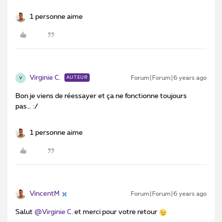
1 personne aime
Virginie C.
Forum|Forum|6 years ago
AUTEUR
V
Bon je viens de réessayer et ça ne fonctionne toujours
pas… :/
1 personne aime
VincentM
Forum|Forum|6 years ago
Salut
@Virginie C.
et merci pour votre retour