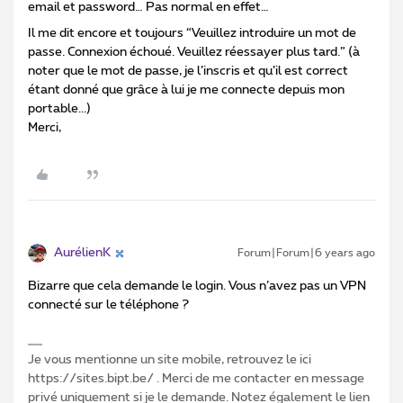
email et password… Pas normal en effet…
Il me dit encore et toujours “Veuillez introduire un mot de
passe. Connexion échoué. Veuillez réessayer plus tard.” (à
noter que le mot de passe, je l’inscris et qu’il est correct
étant donné que grâce à lui je me connecte depuis mon
portable...)
Merci,
AurélienK
Forum|Forum|6 years ago
Bizarre que cela demande le login. Vous n’avez pas un VPN
connecté sur le téléphone ?
Je vous mentionne un site mobile, retrouvez le ici
https://sites.bipt.be/ . Merci de me contacter en message
privé uniquement si je le demande. Notez également le lien