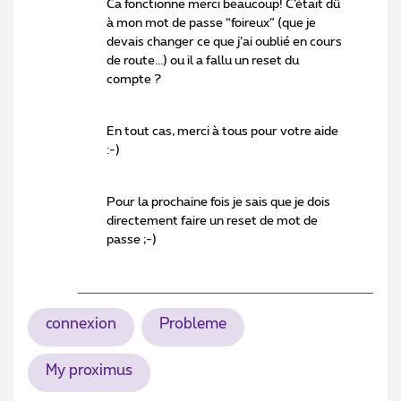
Ca fonctionne merci beaucoup! C’était dû
à mon mot de passe “foireux” (que je
devais changer ce que j’ai oublié en cours
de route...) ou il a fallu un reset du
compte ?
En tout cas, merci à tous pour votre aide
:-)
Pour la prochaine fois je sais que je dois
directement faire un reset de mot de
passe ;-)
connexion
Probleme
My proximus