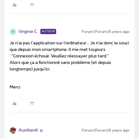
Virginie C.
Forum|Forum|6 years ago
AUTEUR
V
Je n’ai pas l’application sur l’ordinateur… Je n’ai donc le souci
que depuis mon smartphone. Il me met toujours
: "Connexion échoué. Veuillez réessayer plus tard."
Alors que ça a fonctionné sans problème (et depuis
longtemps) jusqu’ici.
Merci.
AurélienK
Forum|Forum|6 years ago