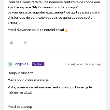
Pourriez-vous refaire une nouvelle tentative de connexion
à votre espace “MyProximus” sur l’app svp ?
Je vais ensuite regarder exactement ce qu’il se passe dans
l’historique de connexion et voir ce qui provoque cette
erreur …
Merci d’avance pour ce nouvel essai
Virginie C.
Forum|Forum|6 years ago
AUTEUR
V
Bonjour Vincent,
Merci pour votre message.
Voilà, je viens de refaire une tentative (qui donne tjs le
même résultat).
Merci beaucoup