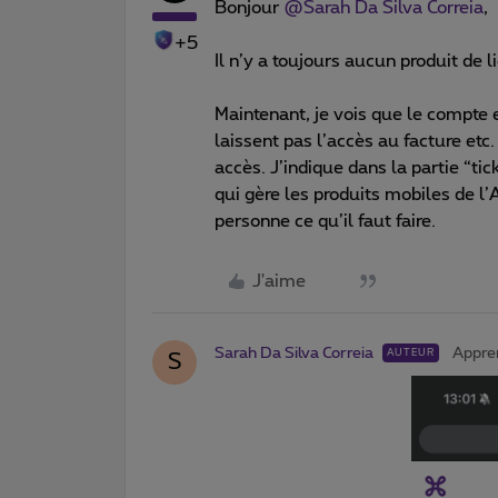
Bonjour
@Sarah Da Silva Correia
,
+5
Il n’y a toujours aucun produit de 
Maintenant, je vois que le compte e
laissent pas l’accès au facture etc.
accès. J’indique dans la partie “tic
qui gère les produits mobiles de l’
personne ce qu’il faut faire.
J'aime
Sarah Da Silva Correia
Appre
AUTEUR
S