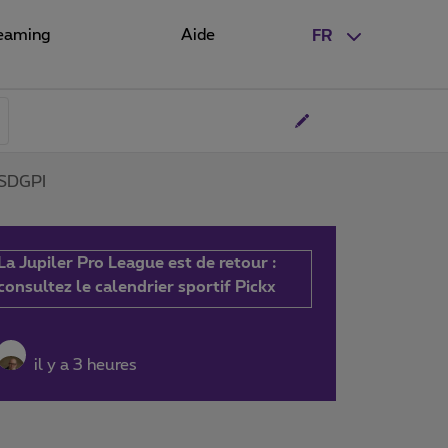
eaming
Aide
FR
SSDGPI
La Jupiler Pro League est de retour :
consultez le calendrier sportif Pickx
il y a 3 heures