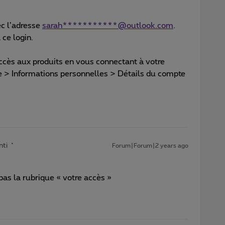
ec l’adresse
sarah***********@outlook.com
.
 ce login.
ccès aux produits en vous connectant à votre
> Informations personnelles > Détails du compte
nti
Forum|Forum|2 years ago
 pas la rubrique « votre accès »