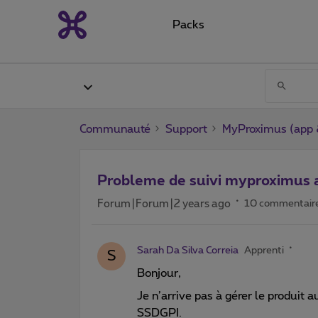
Packs
Communauté
Support
MyProximus (app &
Probleme de suivi myproximus
Forum|Forum|2 years ago
10 commentair
Sarah Da Silva Correia
Apprenti
S
Bonjour,
Je n’arrive pas à gérer le produit a
SSDGPI.