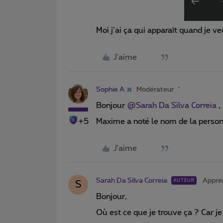
Moi j’ai ça qui apparaît quand je 
J'aime
Sophie A
Modérateur
Bonjour
@Sarah Da Silva Correia
,
+5
Maxime a noté le nom de la personne
J'aime
Sarah Da Silva Correia
Appre
AUTEUR
S
Bonjour,
Où est ce que je trouve ça ? Car je 