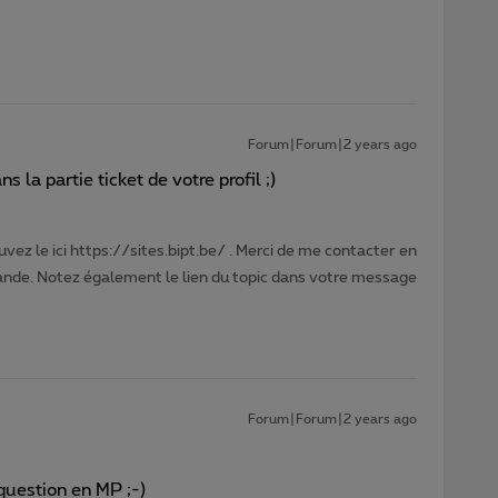
Forum|Forum|2 years ago
 la partie ticket de votre profil ;)
vez le ici https://sites.bipt.be/ . Merci de me contacter en
nde. Notez également le lien du topic dans votre message
Forum|Forum|2 years ago
question en MP ;-)