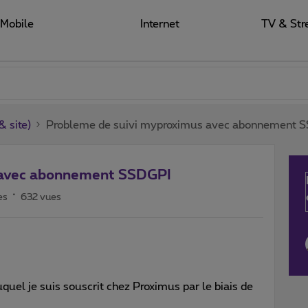
Mobile
Internet
TV & Str
 site)
Probleme de suivi myproximus avec abonnement 
 avec abonnement SSDGPI
es
632 vues
uquel je suis souscrit chez Proximus par le biais de