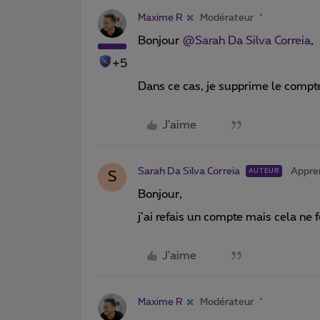
Maxime R
Modérateur
Bonjour
@Sarah Da Silva Correia
,
+5
Dans ce cas, je supprime le compt
J'aime
Sarah Da Silva Correia
Appre
AUTEUR
S
Bonjour,
j’ai refais un compte mais cela ne 
J'aime
Maxime R
Modérateur