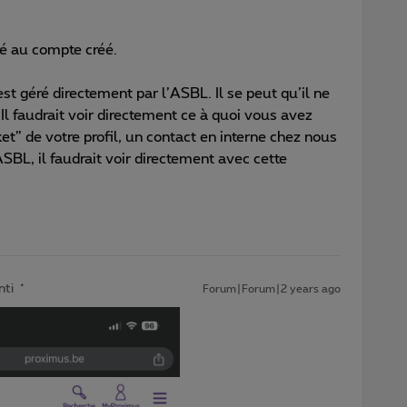
lié au compte créé.
st géré directement par l’ASBL. Il se peut qu’il ne
 Il faudrait voir directement ce à quoi vous avez
ket” de votre profil, un contact en interne chez nous
ASBL, il faudrait voir directement avec cette
nti
Forum|Forum|2 years ago