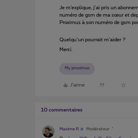
Je m’explique, j’ai pris un abon
numéro de gsm de ma sœur et depui
Proximus à son numéro de gsm pou
Quelqu’un pourrait m’aider ?
Merci.
My proximus
J'aime
10 commentaires
Maxime R
Modérateur