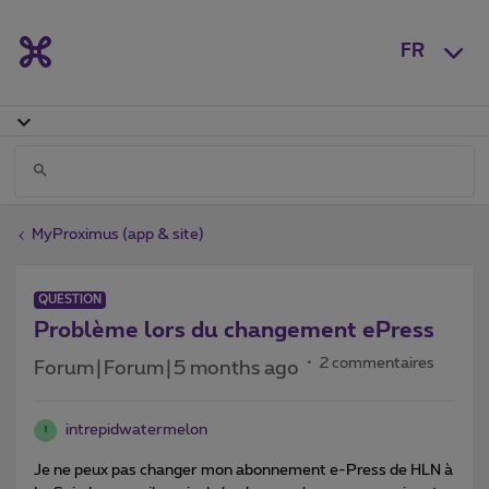
FR
MyProximus (app & site)
QUESTION
Problème lors du changement ePress
2 commentaires
Forum|Forum|5 months ago
intrepidwatermelon
I
Je ne peux pas changer mon abonnement e-Press de HLN à