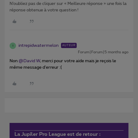
N’oubliez pas de cliquer sur « Meilleure réponse » une fois la
réponse obtenue à votre question !
intrepidwatermelon
AUTEUR
I
Forum|Forum|5 months ago
Non ​
@David W
, merci pour votre aide mais je reçois le
même message d'erreur :(
La Jupiler Pro League est de retour :