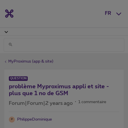
FR
MyProximus (app & site)
QUESTION
problème Myproximus appli et site -
plus que 1 no de GSM
1 commentaire
Forum|Forum|2 years ago
PhilippeDominique
P