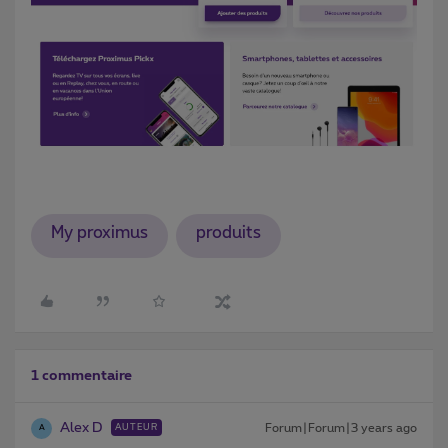
My proximus
produits
1 commentaire
Alex D
Forum|Forum|3 years ago
AUTEUR
A