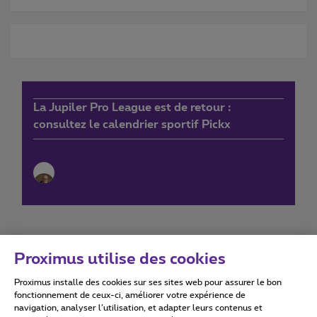
La Jupiler Pro League est de retour :
consultez le calendrier sportif Pickx
Proximus utilise des cookies
Proximus installe des cookies sur ses sites web pour assurer le bon
Conditions d'utilisation
Accessibility statement
fonctionnement de ceux-ci, améliorer votre expérience de
navigation, analyser l’utilisation, et adapter leurs contenus et