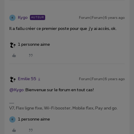
Kygo
Forum|Forum|6 years ago
AUTEUR
K
Il a fallu créer ce premier poste pour que j’y ai accès, ok.
1 personne aime
Emilie 55
Forum|Forum|6 years ago
@Kygo
:Bienvenue sur le forum en tout cas!
V7, Flex ligne fixe, Wi-Fi booster, Mobile flex, Pay and go.
1 personne aime
K