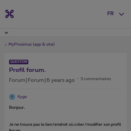
FR
MyProximus (app & site)
QUESTION
Profil forum.
3 commentaires
Forum|Forum|6 years ago
Kygo
K
Bonjour,
Je ne trouve pas le lien/endroit où créer/modifier son profil
forum.