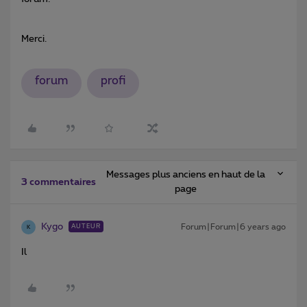
Merci.
forum
profi
Messages plus anciens en haut de la
3 commentaires
page
Kygo
Forum|Forum|6 years ago
AUTEUR
K
Il