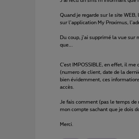
J’ai recu un sms m’informant que 
Quand je regarde sur le site WEB, 
sur l’application My Proximus, l’ad
Du coup, j’ai supprimé la vue sur m
que….
C’est IMPOSSIBLE, en effet, il me
(numero de client, date de la derni
bien évidemment, ces information
accès.
Je fais comment (pas le temps de 
mon compte sachant que je dois d
Merci.