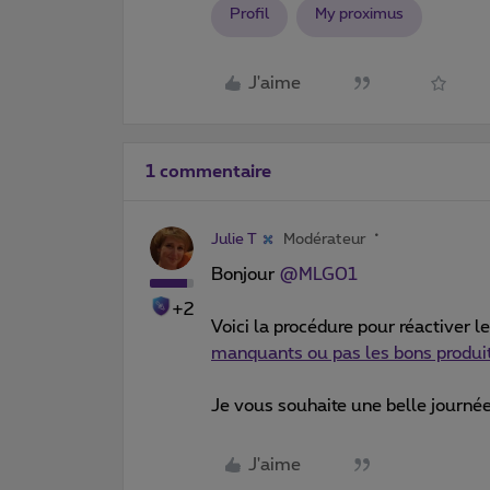
Profil
My proximus
J'aime
1 commentaire
Julie T
Modérateur
Bonjour ​
@MLG01
+2
Voici la procédure pour réactiver 
manquants ou pas les bons produi
Je vous souhaite une belle journé
J'aime