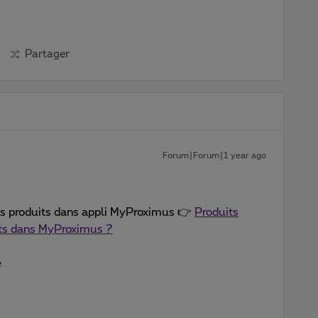
Partager
Forum|Forum|1 year ago
les produits dans appli MyProximus 👉
Produits
ts dans MyProximus ?
e