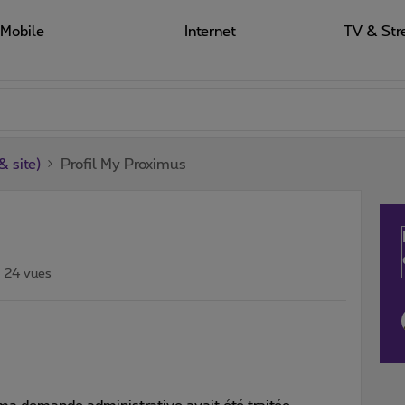
Mobile
Internet
TV & Str
 site)
Profil My Proximus
24 vues