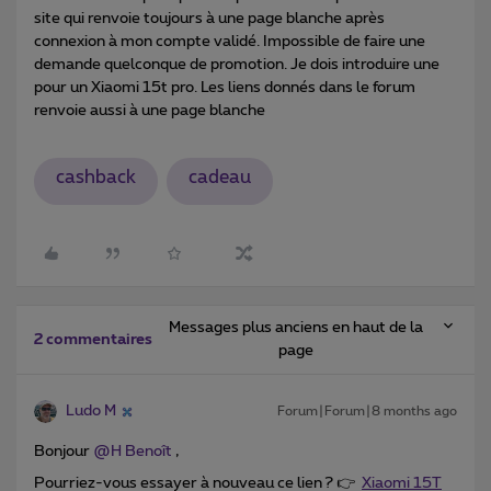
site qui renvoie toujours à une page blanche après
connexion à mon compte validé. Impossible de faire une
demande quelconque de promotion. Je dois introduire une
pour un Xiaomi 15t pro. Les liens donnés dans le forum
renvoie aussi à une page blanche
cashback
cadeau
Messages plus anciens en haut de la
2 commentaires
page
Ludo M
Forum|Forum|8 months ago
Bonjour ​
@H Benoît
,
Pourriez-vous essayer à nouveau ce lien ? 👉
Xiaomi 15T