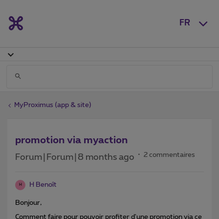
FR
MyProximus (app & site)
promotion via myaction
2 commentaires
Forum|Forum|8 months ago
H Benoît
H
Bonjour,
Comment faire pour pouvoir profiter d'une promotion via ce