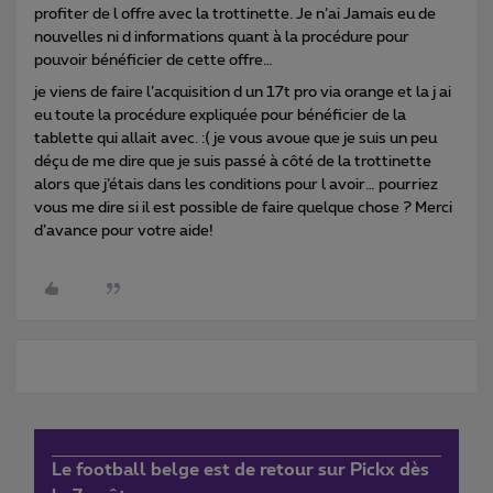
profiter de l offre avec la trottinette. Je n’ai Jamais eu de
nouvelles ni d informations quant à la procédure pour
pouvoir bénéficier de cette offre…
je viens de faire l’acquisition d un 17t pro via orange et la j ai
eu toute la procédure expliquée pour bénéficier de la
tablette qui allait avec. :( je vous avoue que je suis un peu
déçu de me dire que je suis passé à côté de la trottinette
alors que j’étais dans les conditions pour l avoir… pourriez
vous me dire si il est possible de faire quelque chose ? Merci
d’avance pour votre aide!
Le football belge est de retour sur Pickx dès