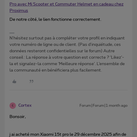
Pro avec Mi Scooter et Commuter Helmet en cadeau chez
Proximus
De notre côté, le lien fonctionne correctement.
N'hésitez surtout pas à compléter votre profil en indiquant
votre numéro de ligne ou de client. (Pas d'inquiétude, ces
données resteront confidentielles sur le forum) Autre
conseil : La réponse à votre question est correcte ? ‘Likez’-
la et signalez-la comme ‘Meilleure réponse’. L’ensemble de
la communauté en bénéficiera plus facilement.
Cortex
Forum|Forum|1 month ago
C
Bonsoir,
j ai acheté mon Xiaomi 15t pro le 29 décembre 2025 afin de