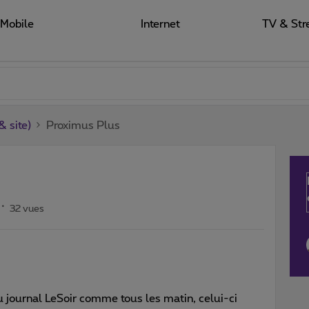
Mobile
Internet
TV & Str
 site)
Proximus Plus
32 vues
au journal LeSoir comme tous les matin, celui-ci