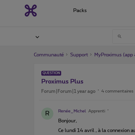
Packs
Communauté
Support
MyProximus (app &
QUESTION
Proximus Plus
Forum|Forum|1 year ago
4 commentaires
Renée_Michel
Apprenti
R
Bonjour,
Ce lundi 14 avril , à la connexion 