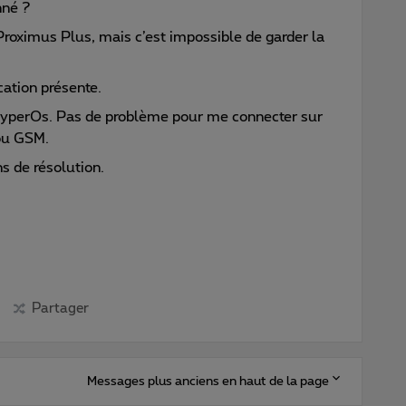
nné ?
Proximus Plus, mais c’est impossible de garder la
cation présente.
 HyperOs. Pas de problème pour me connecter sur
ou GSM.
s de résolution.
Partager
Messages plus anciens en haut de la page