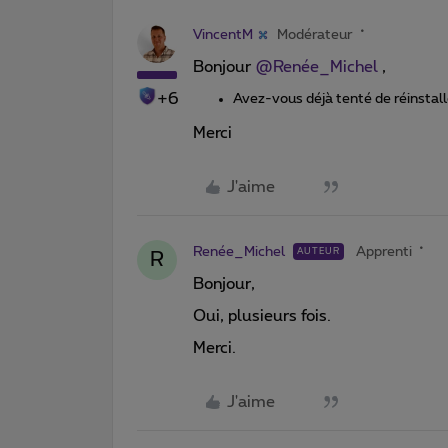
VincentM
Modérateur
Bonjour ​
@Renée_Michel
,
+6
Avez-vous déjà tenté de réinstall
Merci
J'aime
Renée_Michel
Apprenti
AUTEUR
R
Bonjour,
Oui, plusieurs fois.
Merci.
J'aime