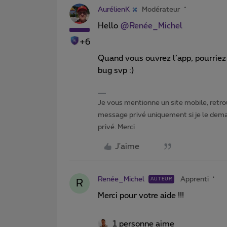
AurélienK
Modérateur
Hello ​
@Renée_Michel
+6
Quand vous ouvrez l’app, pourriez 
bug svp :)
Je vous mentionne un site mobile, retrou
message privé uniquement si je le dema
privé. Merci
J'aime
Renée_Michel
Apprenti
AUTEUR
R
Merci pour votre aide !!!
1 personne aime