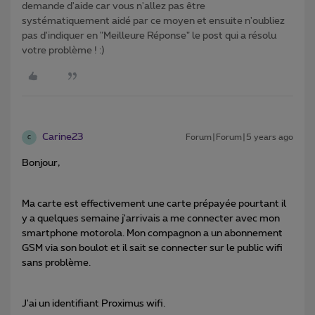
demande d'aide car vous n'allez pas être
systématiquement aidé par ce moyen et ensuite n'oubliez
pas d'indiquer en "Meilleure Réponse" le post qui a résolu
votre problème ! :)
Carine23
Forum|Forum|5 years ago
C
Bonjour,
Ma carte est effectivement une carte prépayée pourtant il
y a quelques semaine j'arrivais a me connecter avec mon
smartphone motorola. Mon compagnon a un abonnement
GSM via son boulot et il sait se connecter sur le public wifi
sans problème.
J'ai un identifiant Proximus wifi.