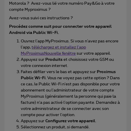
Motorola ? Avez-vous lié votre numéro Pay&Go à votre
compte Myproximus ?
Avez-vous suivi ces instructions ?
Procédez comme suit pour connecter votre appareil
Android via Public Wi-Fi.
Ouvrez l'app MyProximus. Si vous n'avez pas encore
l'app,
téléchargez et installez l'app
MyProximusNouvelle fenêtre
sur votre appareil.
Appuyez sur
Produits
et choisissez votre GSM ou
votre connexion internet.
Faites défiler vers le bas et appuyez sur
Proximus
Public Wi-Fi
. Vous ne voyez pas cette option ? Dans
ce cas, le Public Wi-Fi n'est pas disponible pour votre
abonnement ou l'administrateur de votre compte
MyProximus (généralement la personne qui paie la
facture) n'a pas activé l'option payante. Demandez à
votre administrateur de se connecter avec son
compte pour activer l'option.
Appuyez sur
Configurez votre appareil
.
Sélectionnez un produit, si demandé.