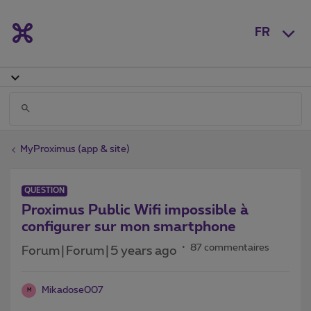
FR
MyProximus (app & site)
QUESTION
Proximus Public Wifi impossible à
configurer sur mon smartphone
87 commentaires
Forum|Forum|5 years ago
Mikadose007
M