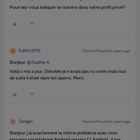
Pourriez-vous indiquer le numéro dans votre profil privé?
Edith1970
Forum|Forum|4 years ago
E
Bonjour
@Sophie A
Voilà c mis a jour. Désolée je n'avais pas vu votre mail tout
de suite il était dans les spams. Merci
Zengin
Forum|Forum|4 years ago
Z
Bonjour j'ai exactement le même problème avec mon
nouveau smartphone Android version 11 Android.. il me