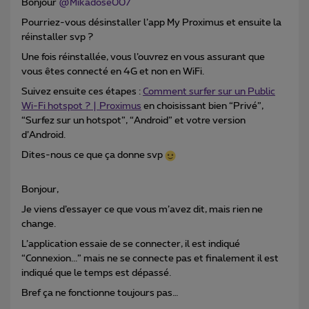
Bonjour
@Mikadose007
Pourriez-vous désinstaller l’app My Proximus et ensuite la
réinstaller svp ?
Une fois réinstallée, vous l’ouvrez en vous assurant que
vous êtes connecté en 4G et non en WiFi.
Suivez ensuite ces étapes :
Comment surfer sur un Public
Wi-Fi hotspot ? | Proximus
en choisissant bien “Privé”,
“Surfez sur un hotspot”, “Android” et votre version
d’Android.
Dites-nous ce que ça donne svp
Bonjour,
Je viens d’essayer ce que vous m’avez dit, mais rien ne
change.
L’application essaie de se connecter, il est indiqué
“Connexion...” mais ne se connecte pas et finalement il est
indiqué que le temps est dépassé.
Bref ça ne fonctionne toujours pas…