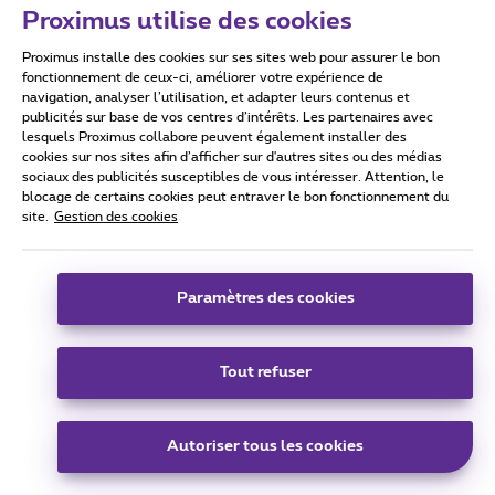
Proximus utilise des cookies
Proximus installe des cookies sur ses sites web pour assurer le bon
fonctionnement de ceux-ci, améliorer votre expérience de
navigation, analyser l’utilisation, et adapter leurs contenus et
publicités sur base de vos centres d’intérêts. Les partenaires avec
lesquels Proximus collabore peuvent également installer des
cookies sur nos sites afin d’afficher sur d'autres sites ou des médias
sociaux des publicités susceptibles de vous intéresser. Attention, le
blocage de certains cookies peut entraver le bon fonctionnement du
site.
Gestion des cookies
Paramètres des cookies
Tout refuser
Autoriser tous les cookies