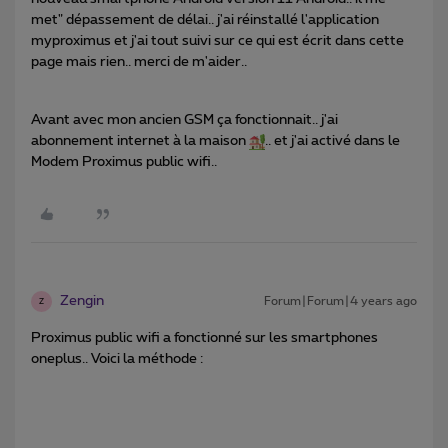
met" dépassement de délai.. j'ai réinstallé l'application
myproximus et j'ai tout suivi sur ce qui est écrit dans cette
page mais rien.. merci de m'aider..
Avant avec mon ancien GSM ça fonctionnait.. j'ai
abonnement internet à la maison
.. et j'ai activé dans le
Modem Proximus public wifi..
Zengin
Forum|Forum|4 years ago
Z
Proximus public wifi a fonctionné sur les smartphones
oneplus.. Voici la méthode :