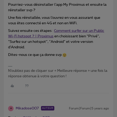
Pourriez-vous désinstaller l’app My Proximus et ensuite la
réinstaller svp ?
Une fois réinstallée, vous l’ouvrez en vous assurant que
vous êtes connecté en 4G et non en WiFi.
Suivez ensuite ces étapes :
Comment surfer sur un Public
Wi-Fi hotspot ? | Proximus
en choisissant bien “Privé”,
“Surfez sur un hotspot”, “Android” et votre version
d’Android.
Dites-nous ce que ça donne svp
N’oubliez pas de cliquer sur « Meilleure réponse » une fois la
réponse obtenue à votre question !
Mikadose007
Forum|Forum|5 years ago
AUTEUR
M