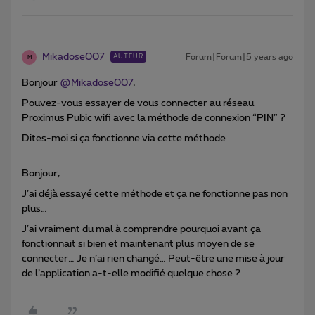
Mikadose007
Forum|Forum|5 years ago
AUTEUR
M
Bonjour
@Mikadose007
,
Pouvez-vous essayer de vous connecter au réseau
Proximus Pubic wifi avec la méthode de connexion “PIN” ?
Dites-moi si ça fonctionne via cette méthode
Bonjour,
J’ai déjà essayé cette méthode et ça ne fonctionne pas non
plus…
J’ai vraiment du mal à comprendre pourquoi avant ça
fonctionnait si bien et maintenant plus moyen de se
connecter… Je n’ai rien changé… Peut-être une mise à jour
de l’application a-t-elle modifié quelque chose ?