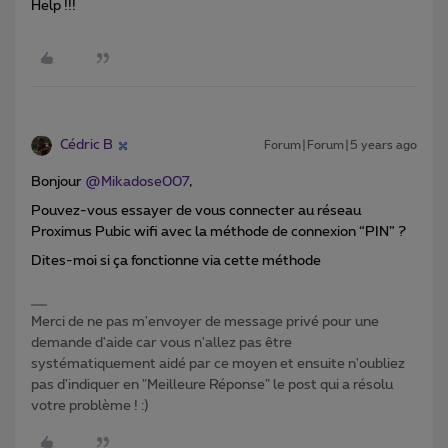
Help !!!
Cédric B
Forum|Forum|5 years ago
Bonjour
@Mikadose007
,
Pouvez-vous essayer de vous connecter au réseau
Proximus Pubic wifi avec la méthode de connexion “PIN” ?
Dites-moi si ça fonctionne via cette méthode
Merci de ne pas m'envoyer de message privé pour une
demande d'aide car vous n'allez pas être
systématiquement aidé par ce moyen et ensuite n'oubliez
pas d'indiquer en "Meilleure Réponse" le post qui a résolu
votre problème ! :)