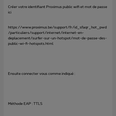
Créer votre identifiant Proximus public wifi et mot de passe
ici
https://www.proximus.be/support/fr/id_sfaqr_hot_pwd
/particuliers/support/internet/internet-en-
deplacement/surfer-sur-un-hotspot/mot-de-passe-des-
public-wi-fi-hotspots.html
Ensuite connecter vous comme indiqué :
Méthode EAP : TTLS