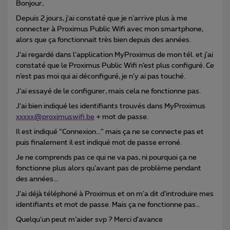
Bonjour,
Depuis 2 jours, j’ai constaté que je n’arrive plus à me
connecter à Proximus Public Wifi avec mon smartphone,
alors que ça fonctionnait très bien depuis des années.
J’ai regardé dans l’application MyProximus de mon tél. et j’ai
constaté que le Proximus Public Wifi n’est plus configuré. Ce
n’est pas moi qui ai déconfiguré, je n’y ai pas touché.
J’ai essayé de le configurer, mais cela ne fonctionne pas.
J’ai bien indiqué les identifiants trouvés dans MyProximus
xxxxx@proximuswifi.be
+ mot de passe.
Il est indiqué “Connexion...” mais ça ne se connecte pas et
puis finalement il est indiqué mot de passe erroné.
Je ne comprends pas ce qui ne va pas, ni pourquoi ça ne
fonctionne plus alors qu’avant pas de problème pendant
des années...
J’ai déjà téléphoné à Proximus et on m’a dit d’introduire mes
identifiants et mot de passe. Mais ça ne fonctionne pas…
Quelqu’un peut m’aider svp ? Merci d’avance