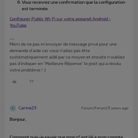
Vous recevrez une confirmation que la configuration
est terminée.
Configurer Public Wi-Fi sur votre appareil Android -
YouTube
Merci de ne pas m'envoyer de message privé pour une
demande d'aide car vous n'allez pas être
systématiquement aidé par ce moyen et ensuite n'oubliez
pas d'indiquer en "Meilleure Réponse" le post qui a résolu
votre problème ! :)
Carine23
Forum|Forum|5 years ago
C
Bonjour,
Comment puis-je savoir que mon n° est lié a mon compte