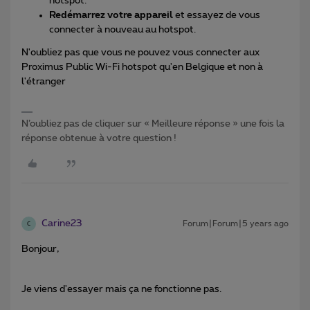
hotspot.
Redémarrez votre appareil
et essayez de vous
connecter à nouveau au hotspot.
N'oubliez pas que vous ne pouvez vous connecter aux
Proximus Public Wi-Fi hotspot qu'en Belgique et non à
l'étranger
N’oubliez pas de cliquer sur « Meilleure réponse » une fois la
réponse obtenue à votre question !
Carine23
Forum|Forum|5 years ago
C
Bonjour,
Je viens d'essayer mais ça ne fonctionne pas.