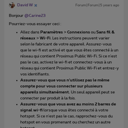
David W
Forum|Forum|5 years ago
Bonjour
@Carine23
Pourriez-vous essayer ceci :
Allez dans
Paramètres
>
Connexions
ou
Sans fil &
réseaux
>
Wi-Fi
. Les instructions peuvent varier
selon le fabricant de votre appareil. Assurez-vous
que le wi-fi est activé et que vous êtes connecté à un
réseau qui contient Proximus Public Wi-Fi. Si ce n'est
pas le cas, activez le wi-fi et connectez-vous à un
réseau qui contient Proximus Public Wi-Fi et entrez-y
vos identifiants.
Assurez-vous que vous n'utilisez pas le même
compte pour vous connecter sur plusieurs
appareils simultanément.
Un seul appareil peut se
connecter par produit à la fois.
Assurez-vous que vous avez au moins 2 barres de
signal wi-fi
lorsque vous êtes connecté à votre
hotspot. Si ce n'est pas le cas, rapprochez-vous du
hotspot en vous promenant ou cherchez un autre