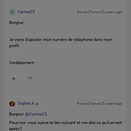
Carine23
Forum|Forum|5 years ago
C
Bonjour,
Je viens d'ajouter mon numéro de téléphone dans mon
profil.
Cordialement
Sophie A
Forum|Forum|5 years ago
Bonjour
@Carine23
,
Pourriez-vous suivre le lien suivant et me dire ce qu’il en est
après?