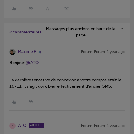
Messages plus anciens en haut de la
2 commentaires
page
Maxime R
Forum|Forum|1 year ago
Bonjour ​
@ATO
,
La dernière tentative de connexion à votre compte était le
16/11. Il s’agit donc bien effectivement d’ancien SMS.
ATO
Forum|Forum|1 year ago
AUTEUR
A