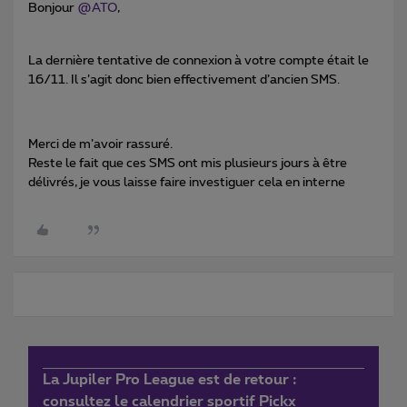
Bonjour ​
@ATO
,
La dernière tentative de connexion à votre compte était le
16/11. Il s’agit donc bien effectivement d’ancien SMS.
Merci de m’avoir rassuré.
Reste le fait que ces SMS ont mis plusieurs jours à être
délivrés, je vous laisse faire investiguer cela en interne
La Jupiler Pro League est de retour :
consultez le calendrier sportif Pickx