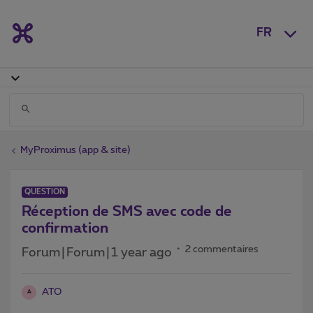
FR
MyProximus (app & site)
QUESTION
Réception de SMS avec code de
confirmation
2 commentaires
Forum|Forum|1 year ago
ATO
A