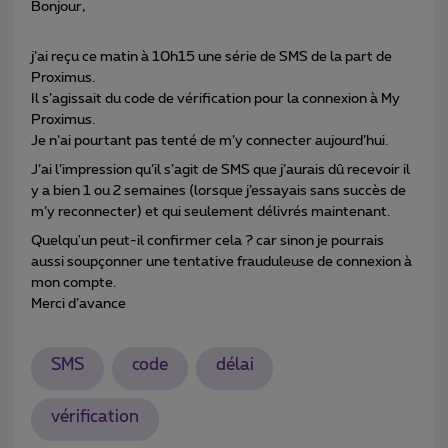
Bonjour,
j’ai reçu ce matin à 10h15 une série de SMS de la part de
Proximus.
Il s’agissait du code de vérification pour la connexion à My
Proximus.
Je n’ai pourtant pas tenté de m’y connecter aujourd’hui.
J’ai l’impression qu’il s’agit de SMS que j’aurais dû recevoir il
y a bien 1 ou 2 semaines (lorsque j’essayais sans succès de
m’y reconnecter) et qui seulement délivrés maintenant.
Quelqu'un peut-il confirmer cela ? car sinon je pourrais
aussi soupçonner une tentative frauduleuse de connexion à
mon compte.
Merci d’avance
SMS
code
délai
vérification