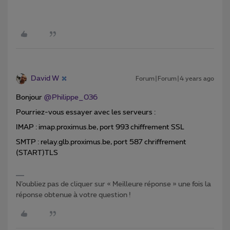
David W
Forum|Forum|4 years ago
Bonjour
@Philippe_036
Pourriez-vous essayer avec les serveurs :
IMAP : imap.proximus.be, port 993 chiffrement SSL
SMTP : relay.glb.proximus.be, port 587 chriffrement
(START)TLS
N’oubliez pas de cliquer sur « Meilleure réponse » une fois la
réponse obtenue à votre question !