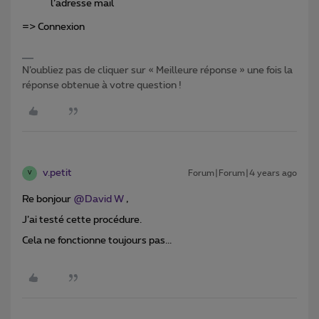
l’adresse mail
=> Connexion
N’oubliez pas de cliquer sur « Meilleure réponse » une fois la
réponse obtenue à votre question !
v.petit
Forum|Forum|4 years ago
V
Re bonjour
@David W
,
J’ai testé cette procédure.
Cela ne fonctionne toujours pas...