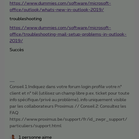
https://www.dummies.com/software/microsoft-
office/outlook/whats-new-in-outlook-2019/
troubleshooting
https://www.dummies.com/software/microsoft-
office/troubleshooting-mail-setup-problems-in-outlook-
2019/
Succès
Conseil 1:Indiquez dans votre forum login profile votre n°
client et n° tél (utilisez un champ libre p.ex. ticket pour toute
info spécifique/privé au problème), info uniquement visible
par les collaborateurs Proximus // Conseil 2: Consultez les
FAQ
https://www.proximus.be/support/fr/id_zwpr_support/
particuliers/support.html
1 personne aime