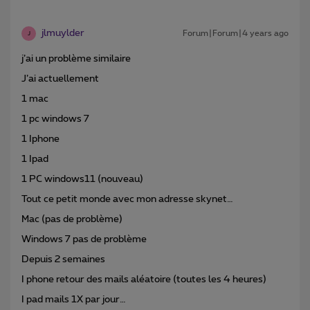
jlmuylder
Forum|Forum|4 years ago
J
j’ai un problème similaire
J’ai actuellement
1 mac
1 pc windows 7
1 Iphone
1 Ipad
1 PC windows11 (nouveau)
Tout ce petit monde avec mon adresse skynet…
Mac (pas de problème)
Windows 7 pas de problème
Depuis 2 semaines
I phone retour des mails aléatoire (toutes les 4 heures)
I pad mails 1X par jour…