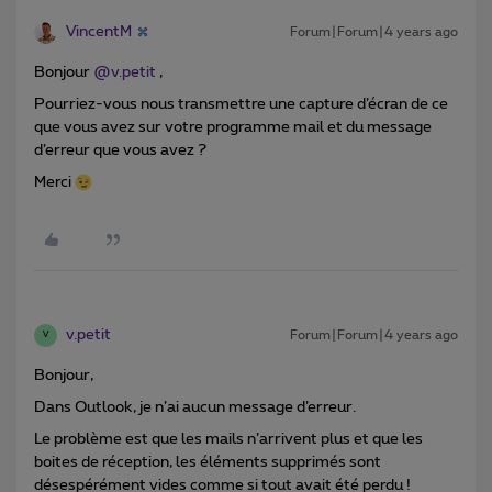
VincentM
Forum|Forum|4 years ago
Bonjour
@v.petit
,
Pourriez-vous nous transmettre une capture d’écran de ce
que vous avez sur votre programme mail et du message
d’erreur que vous avez ?
Merci
v.petit
Forum|Forum|4 years ago
V
Bonjour,
Dans Outlook, je n’ai aucun message d’erreur.
Le problème est que les mails n’arrivent plus et que les
boites de réception, les éléments supprimés sont
désespérément vides comme si tout avait été perdu !