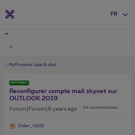
FR
MyProximus (app & site)
RÉPONDU
Reconfigurer compte mail skynet sur
OUTLOOK 2019
54 commentaires
Forum|Forum|6 years ago
Didier_0105
D