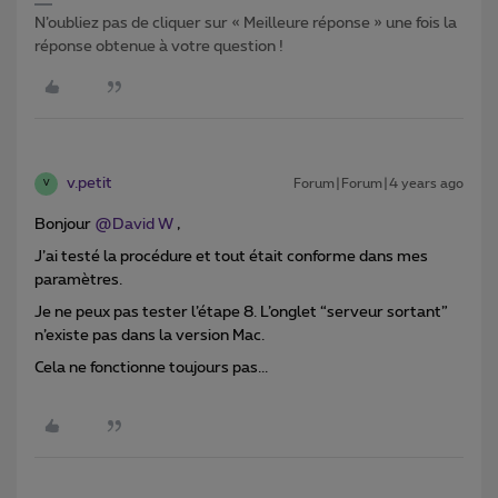
N’oubliez pas de cliquer sur « Meilleure réponse » une fois la
réponse obtenue à votre question !
v.petit
Forum|Forum|4 years ago
V
Bonjour
@David W
,
J’ai testé la procédure et tout était conforme dans mes
paramètres.
Je ne peux pas tester l’étape 8. L’onglet “serveur sortant”
n’existe pas dans la version Mac.
Cela ne fonctionne toujours pas...