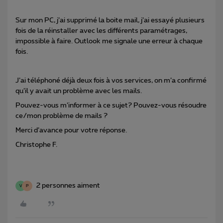
Sur mon PC, j’ai supprimé la boite mail, j’ai essayé plusieurs
fois de la réinstaller avec les différents paramétrages,
impossible à faire. Outlook me signale une erreur à chaque
fois.
J’ai téléphoné déjà deux fois à vos services, on m’a confirmé
qu’il y avait un problème avec les mails.
Pouvez-vous m’informer à ce sujet? Pouvez-vous résoudre
ce/mon problème de mails ?
Merci d’avance pour votre réponse.
Christophe F.
2 personnes aiment
V
P