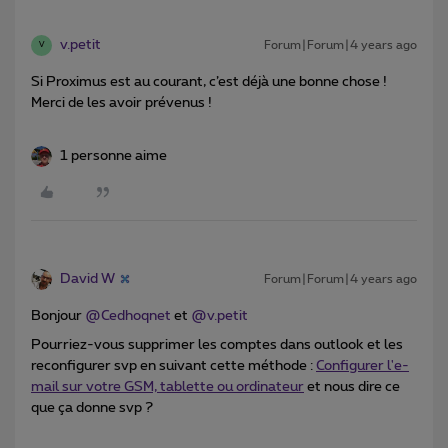
v.petit
Forum|Forum|4 years ago
V
Si Proximus est au courant, c’est déjà une bonne chose !
Merci de les avoir prévenus !
1 personne aime
David W
Forum|Forum|4 years ago
Bonjour
@Cedhoqnet
et
@v.petit
Pourriez-vous supprimer les comptes dans outlook et les
reconfigurer svp en suivant cette méthode :
Configurer l'e-
mail sur votre GSM, tablette ou ordinateur
et nous dire ce
que ça donne svp ?