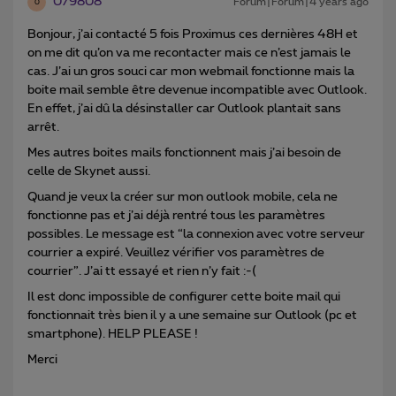
079808
Forum|Forum|4 years ago
0
Bonjour, j’ai contacté 5 fois Proximus ces dernières 48H et
on me dit qu’on va me recontacter mais ce n’est jamais le
cas. J’ai un gros souci car mon webmail fonctionne mais la
boite mail semble être devenue incompatible avec Outlook.
En effet, j’ai dû la désinstaller car Outlook plantait sans
arrêt.
Mes autres boites mails fonctionnent mais j’ai besoin de
celle de Skynet aussi.
Quand je veux la créer sur mon outlook mobile, cela ne
fonctionne pas et j’ai déjà rentré tous les paramètres
possibles. Le message est “la connexion avec votre serveur
courrier a expiré. Veuillez vérifier vos paramètres de
courrier”. J’ai tt essayé et rien n’y fait :-(
Il est donc impossible de configurer cette boite mail qui
fonctionnait très bien il y a une semaine sur Outlook (pc et
smartphone). HELP PLEASE !
Merci