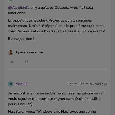
@AurélienK
, il n’y a qu’avec Outlook. Avec Mail cela
fonctionne.
En appelant le helpdesk Proximus il y a 3 semaines
maintenant, il m’a été répondu que le problème était connu
chez Proximus et que l’on travaillait dessus. Est-ce exact ?
Bonne journée !
1 personne aime
Modulo
Forum|Forum|4 years ago
M
Je rencontre le même problème sur un smartphone ou j’ai
voulu rajouter mon compte skynet dans Outlook (utilisé
pour le boulot).
Mais j’ai un vieux “Windows Live Mail” avec une config