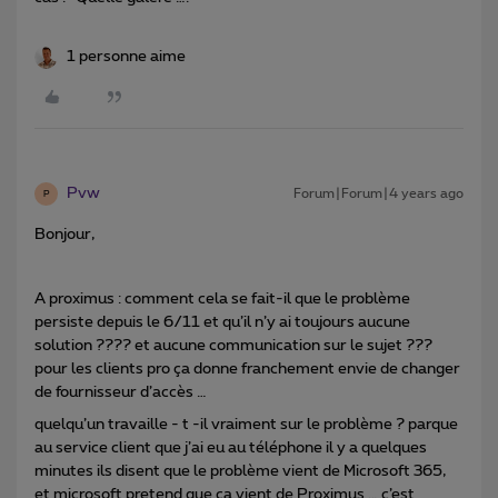
1 personne aime
Pvw
Forum|Forum|4 years ago
P
Bonjour,
A proximus : comment cela se fait-il que le problème
persiste depuis le 6/11 et qu’il n’y ai toujours aucune
solution ???? et aucune communication sur le sujet ???
pour les clients pro ça donne franchement envie de changer
de fournisseur d’accès …
quelqu’un travaille - t -il vraiment sur le problème ? parque
au service client que j’ai eu au téléphone il y a quelques
minutes ils disent que le problème vient de Microsoft 365,
et microsoft pretend que ça vient de Proximus … c’est