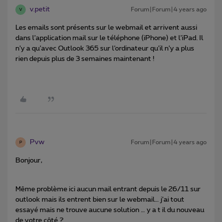
v.petit
Forum|Forum|4 years ago
V
Les emails sont présents sur le webmail et arrivent aussi
dans l’application mail sur le téléphone (iPhone) et l’iPad. Il
n’y a qu’avec Outlook 365 sur l’ordinateur qu’il n’y a plus
rien depuis plus de 3 semaines maintenant !
Pvw
Forum|Forum|4 years ago
P
Bonjour,
Même problème ici aucun mail entrant depuis le 26/11 sur
outlook mais ils entrent bien sur le webmail… j’ai tout
essayé mais ne trouve aucune solution … y a t il du nouveau
de votre côté ?