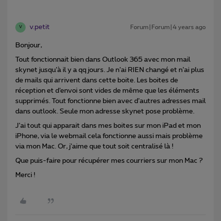
v.petit
Forum|Forum|4 years ago
V
Bonjour,
Tout fonctionnait bien dans Outlook 365 avec mon mail
skynet jusqu’à il y a qq jours. Je n’ai RIEN changé et n’ai plus
de mails qui arrivent dans cette boite. Les boites de
réception et d’envoi sont vides de même que les éléments
supprimés. Tout fonctionne bien avec d’autres adresses mail
dans outlook. Seule mon adresse skynet pose problème.
J’ai tout qui apparait dans mes boites sur mon iPad et mon
iPhone, via le webmail cela fonctionne aussi mais problème
via mon Mac. Or, j’aime que tout soit centralisé là !
Que puis-faire pour récupérer mes courriers sur mon Mac ?
Merci !