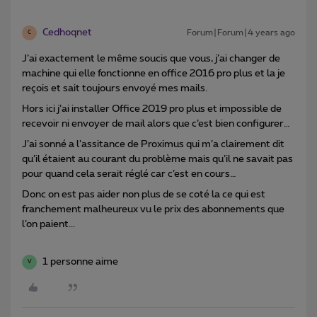
Cedhoqnet
Forum|Forum|4 years ago
C
J’ai exactement le même soucis que vous, j’ai changer de
machine qui elle fonctionne en office 2016 pro plus et la je
reçois et sait toujours envoyé mes mails.
Hors ici j’ai installer Office 2019 pro plus et impossible de
recevoir ni envoyer de mail alors que c’est bien configurer…
J’ai sonné a l’assitance de Proximus qui m’a clairement dit
qu’il étaient au courant du problème mais qu’il ne savait pas
pour quand cela serait réglé car c’est en cours…
Donc on est pas aider non plus de se coté la ce qui est
franchement malheureux vu le prix des abonnements que
l’on paient...
1 personne aime
V