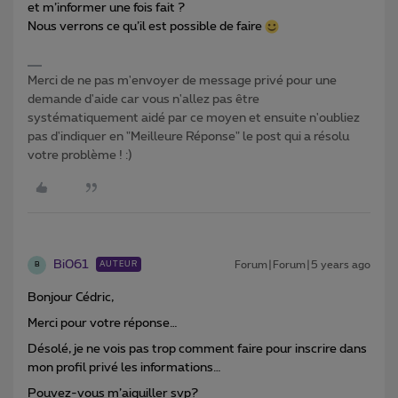
et m’informer une fois fait ?
Nous verrons ce qu’il est possible de faire
Merci de ne pas m'envoyer de message privé pour une
demande d'aide car vous n'allez pas être
systématiquement aidé par ce moyen et ensuite n'oubliez
pas d'indiquer en "Meilleure Réponse" le post qui a résolu
votre problème ! :)
Bi061
Forum|Forum|5 years ago
AUTEUR
B
Bonjour Cédric,
Merci pour votre réponse…
Désolé, je ne vois pas trop comment faire pour inscrire dans
mon profil privé les informations…
Pouvez-vous m’aiguiller svp?