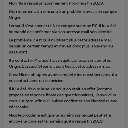
Mon fils à résilié un abonnement Proximus fin 2019.
Dernièrement, il a rencontré un problème avec son compte
Origin.
Lorsqu’il s’est connecté à ce compte sur mon PC, il lui a été
demandé de confirmer via son adresse mail son identité.
Le problème, c’est qu’il n’utilisait plus cette adresse mail
depuis un certain temps et n’avait donc plus souvenir du
password.
Il a contacter Microsoft à ce sujet, car tous ses comptes
Origin, Blizzard, Steam, … sont liés à cette adresse mail.
Chez Microsoft après avoir complété les questionnaires, il a
eu contact avec un technicien.
Il lui a été dit que la seule solution était en effet (comme
proposé en réponse finale des questionnaires), l’envoi d’un
code sur gsm, afin qu’il puisse confirmer son identité quand
nécessaire.
Mais le problème est que le numéro sur lequel peut être
envoyé le code est le numéro qu’il a résilié fin 2019.