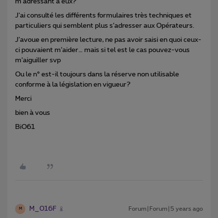
m’adressant à eux?
J’ai consulté les différents formulaires très techniques et
particuliers qui semblent plus s’adresser aux Opérateurs.
J’avoue en première lecture, ne pas avoir saisi en quoi ceux-
ci pouvaient m’aider… mais si tel est le cas pouvez-vous
m’aiguiller svp
Ou le n° est-il toujours dans la réserve non utilisable
conforme à la législation en vigueur?
Merci
bien à vous
BiO61
M_016F
Forum|Forum|5 years ago
M