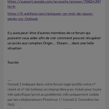
https://support.google.com/accounts/answer/7682439?
hl=fr
https://fr.wikihow.com/restaurer-un-mot-de-passe-
perdu-sur-Outlook
Il y aura peut-être d’autres membres de ce forum qui
puissent vous aider afin de voir comment pouvoir récupérer
un accès aux comptes Origin, … Steam, ….dans une telle
situation
Succès
Conseil 1:Indiquez dans votre forum login profile votre n°
client et n° tél (utilisez un champ libre p.ex. ticket pour toute
info spécifique/privé au problème), info uniquement visible
par les collaborateurs Proximus // Conseil 2: Consultez les
FAQ