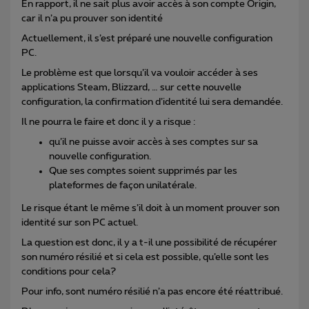
En rapport, il ne sait plus avoir accès à son compte Origin,
car il n’a pu prouver son identité
Actuellement, il s’est préparé une nouvelle configuration
PC.
Le problème est que lorsqu’il va vouloir accéder à ses
applications Steam, Blizzard, … sur cette nouvelle
configuration, la confirmation d’identité lui sera demandée.
Il ne pourra le faire et donc il y a risque :
qu’il ne puisse avoir accès à ses comptes sur sa
nouvelle configuration.
Que ses comptes soient supprimés par les
plateformes de façon unilatérale.
Le risque étant le même s’il doit à un moment prouver son
identité sur son PC actuel.
La question est donc, il y a t-il une possibilité de récupérer
son numéro résilié et si cela est possible, qu’elle sont les
conditions pour cela?
Pour info, sont numéro résilié n’a pas encore été réattribué.