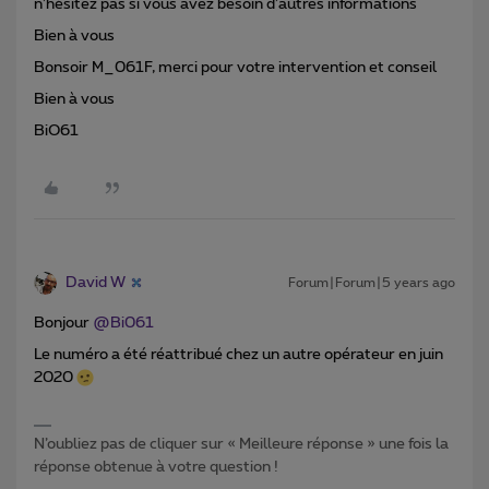
n’hésitez pas si vous avez besoin d’autres informations
Bien à vous
Bonsoir M_061F, merci pour votre intervention et conseil
Bien à vous
BiO61
David W
Forum|Forum|5 years ago
Bonjour
@Bi061
Le numéro a été réattribué chez un autre opérateur en juin
2020
N’oubliez pas de cliquer sur « Meilleure réponse » une fois la
réponse obtenue à votre question !