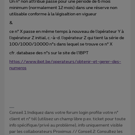
Un n° non attribué passe pour une période de 6 mois
minimum (normalement 12 mois) dans une réserve non
utilisable conforme à la légisaltion en vigueur
&
ce n° X passe en même temps à nouveau de l’opérateur Y à
l’opérateur Z initial, c.-à-d. l’opérateur Z qui tient la série de
100/1000/10000 n°s dans lequel se trouve ce n° X
cfr. database des n°s sur le site de l’IBPT
https://www.ibpt.be/operateurs/obtenir-et-gerer-des-
numeros
Conseil 1:Indiquez dans votre forum login profile votre n°
client et n° tél (utilisez un champ libre p.ex. ticket pour toute
info spécifique/privé au problème), info uniquement visible
par les collaborateurs Proximus // Conseil 2: Consultez les