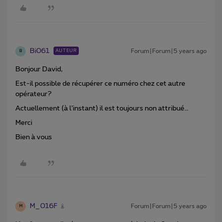
Bi061
Forum|Forum|5 years ago
AUTEUR
B
Bonjour David,
Est-il possible de récupérer ce numéro chez cet autre
opérateur?
Actuellement (à l’instant) il est toujours non attribué…
Merci
Bien à vous
M_016F
Forum|Forum|5 years ago
M