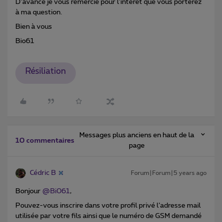
D’avance je vous remercie pour l’intérêt que vous porterez
à ma question.
Bien à vous
Bio61
Résiliation
Messages plus anciens en haut de la
10 commentaires
page
Cédric B
Forum|Forum|5 years ago
Bonjour
@Bi061
,
Pouvez-vous inscrire dans votre profil privé l’adresse mail
utilisée par votre fils ainsi que le numéro de GSM demandé