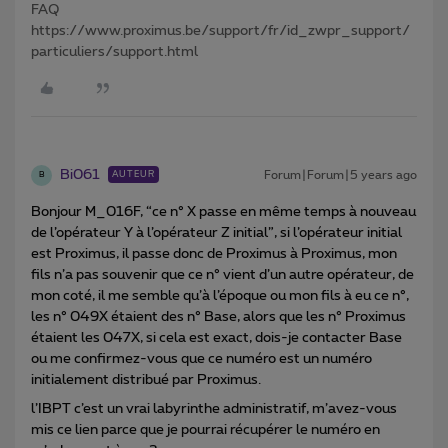
FAQ
https://www.proximus.be/support/fr/id_zwpr_support/
particuliers/support.html
Bi061
Forum|Forum|5 years ago
AUTEUR
B
Bonjour M_016F, “ce n° X passe en même temps à nouveau
de l’opérateur Y à l’opérateur Z initial”, si l’opérateur initial
est Proximus, il passe donc de Proximus à Proximus, mon
fils n’a pas souvenir que ce n° vient d’un autre opérateur, de
mon coté, il me semble qu’à l’époque ou mon fils à eu ce n°,
les n° 049X étaient des n° Base, alors que les n° Proximus
étaient les 047X, si cela est exact, dois-je contacter Base
ou me confirmez-vous que ce numéro est un numéro
initialement distribué par Proximus.
l’IBPT c’est un vrai labyrinthe administratif, m’avez-vous
mis ce lien parce que je pourrai récupérer le numéro en