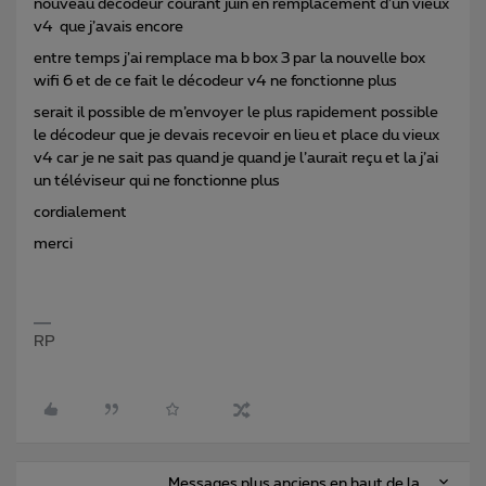
nouveau décodeur courant juin en remplacement d’un vieux
v4 que j’avais encore
entre temps j’ai remplace ma b box 3 par la nouvelle box
wifi 6 et de ce fait le décodeur v4 ne fonctionne plus
serait il possible de m’envoyer le plus rapidement possible
le décodeur que je devais recevoir en lieu et place du vieux
v4 car je ne sait pas quand je quand je l’aurait reçu et la j’ai
un téléviseur qui ne fonctionne plus
cordialement
merci
RP
Messages plus anciens en haut de la