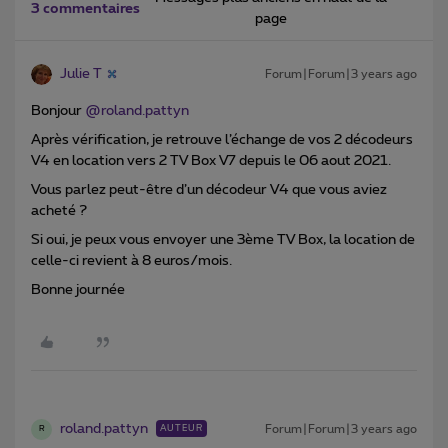
3 commentaires
page
Julie T
Forum|Forum|3 years ago
Bonjour
@roland.pattyn
Après vérification, je retrouve l’échange de vos 2 décodeurs
V4 en location vers 2 TV Box V7 depuis le 06 aout 2021.
Vous parlez peut-être d’un décodeur V4 que vous aviez
acheté ?
Si oui, je peux vous envoyer une 3ème TV Box, la location de
celle-ci revient à 8 euros/mois.
Bonne journée
roland.pattyn
Forum|Forum|3 years ago
AUTEUR
R