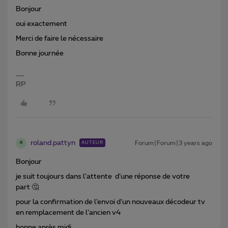
Bonjour
oui exactement
Merci de faire le nécessaire
Bonne journée
RP
roland.pattyn
Forum|Forum|3 years ago
AUTEUR
R
Bonjour
je suit toujours dans l’attente d’une réponse de votre
part 🤔
pour la confirmation de l’envoi d’un nouveaux décodeur tv
en remplacement de l’ancien v4
bonne après midi