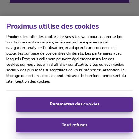
Proximus utilise des cookies
Proximus installe des cookies sur ses sites web pour assurer le bon
Conditions d'utilisation
Accessibility statement
fonctionnement de ceux-ci, améliorer votre expérience de
navigation, analyser l’utilisation, et adapter leurs contenus et
publicités sur base de vos centres d’intérêts. Les partenaires avec
lesquels Proximus collabore peuvent également installer des
cookies sur nos sites afin d’afficher sur d'autres sites ou des médias
sociaux des publicités susceptibles de vous intéresser. Attention, le
Tous droits réservés. ©
2026
Proximus
blocage de certains cookies peut entraver le bon fonctionnement du
site.
Gestion des cookies
Conditions générales, info consommateur
Liste des prix et tarifs
Accessibilité
Vie privée
Politique de gestion des cookies
Cookie manager
Coordonnées de l’entreprise
Paramètres des cookies
Ce site a été créé et est géré conformément au droit belge.
Boulevard du Roi Albert II 27 - B-1030 Bruxelles.
Tout refuser