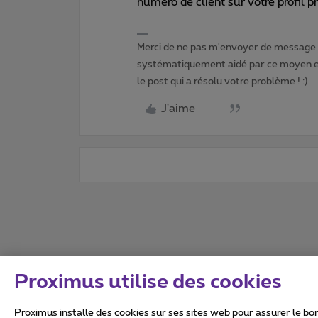
numéro de client sur votre profil p
Merci de ne pas m'envoyer de message p
systématiquement aidé par ce moyen et 
le post qui a résolu votre problème ! :)
J'aime
Proximus utilise des cookies
Proximus installe des cookies sur ses sites web pour assurer le bon