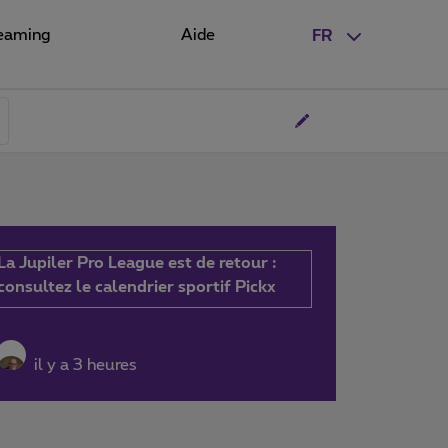
eaming
Aide
FR
La Jupiler Pro League est de retour :
consultez le calendrier sportif Pickx
il y a 3 heures