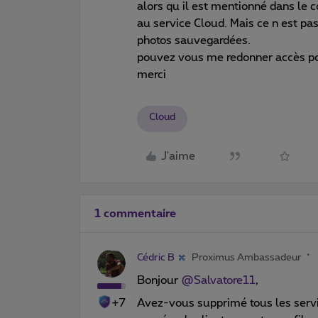
alors qu il est mentionné dans le c
au service Cloud. Mais ce n est pas
photos sauvegardées.
pouvez vous me redonner accès po
merci
Cloud
J'aime
1 commentaire
Cédric B
Proximus Ambassadeur
Bonjour
@Salvatore11
,
+7
Avez-vous supprimé tous les serv