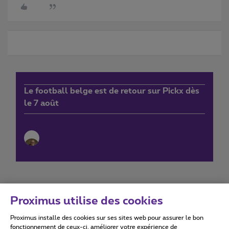
Le football belge est de retour sur Pickx dès
le 7 août
Proximus utilise des cookies
Proximus installe des cookies sur ses sites web pour assurer le bon
Conditions d'utilisation
Accessibility statement
fonctionnement de ceux-ci, améliorer votre expérience de