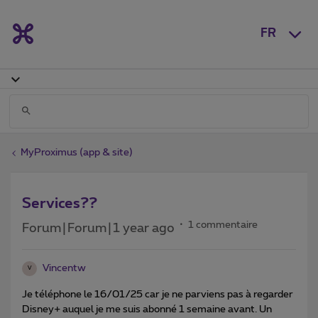
FR
MyProximus (app & site)
Services??
1 commentaire
Forum|Forum|1 year ago
Vincentw
V
Je téléphone le 16/01/25 car je ne parviens pas à regarder
Disney+ auquel je me suis abonné 1 semaine avant. Un