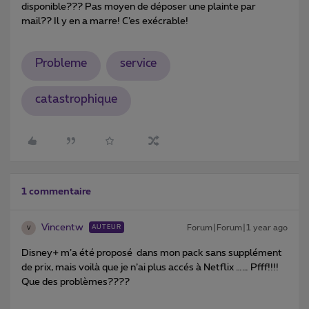
disponible??? Pas moyen de déposer une plainte par
mail?? Il y en a marre! C’es exécrable!
Probleme
service
catastrophique
1 commentaire
Vincentw
Forum|Forum|1 year ago
AUTEUR
V
Disney+ m’a été proposé dans mon pack sans supplément
de prix, mais voilà que je n’ai plus accés à Netflix …… Pfff!!!!
Que des problèmes????