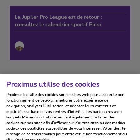
La Jupiler Pro League est de retour :
consultez le calendrier sportif Pickx
Proximus utilise des cookies
Proximus installe des cookies sur ses sites web pour assurer le bon
Conditions d'utilisation
Accessibility statement
fonctionnement de ceux-ci, améliorer votre expérience de
navigation, analyser l’utilisation, et adapter leurs contenus et
publicités sur base de vos centres d’intérêts. Les partenaires avec
lesquels Proximus collabore peuvent également installer des
cookies sur nos sites afin d’afficher sur d'autres sites ou des médias
sociaux des publicités susceptibles de vous intéresser. Attention, le
Tous droits réservés. ©
2026
Proximus
blocage de certains cookies peut entraver le bon fonctionnement du
site.
Gestion des cookies