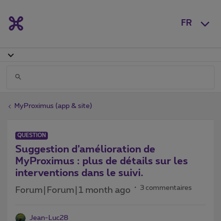
FR
MyProximus (app & site)
QUESTION
Suggestion d’amélioration de
MyProximus : plus de détails sur les
interventions dans le suivi.
3 commentaires
Forum|Forum|1 month ago
Jean-Luc28