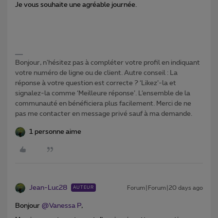
Je vous souhaite une agréable journée.
Bonjour, n'hésitez pas à compléter votre profil en indiquant
votre numéro de ligne ou de client. Autre conseil : La
réponse à votre question est correcte ? ‘Likez’-la et
signalez-la comme ‘Meilleure réponse’. L’ensemble de la
communauté en bénéficiera plus facilement. Merci de ne
pas me contacter en message privé sauf à ma demande.
1 personne aime
Jean-Luc28
Forum|Forum|20 days ago
AUTEUR
Bonjour ​
@Vanessa P
,