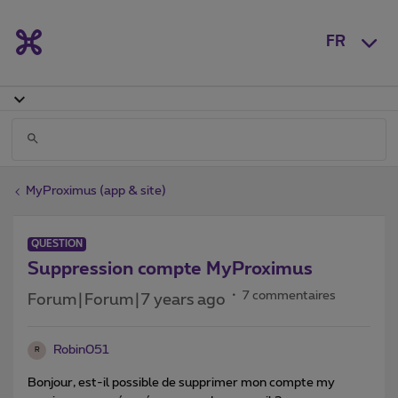
FR
MyProximus (app & site)
QUESTION
Suppression compte MyProximus
7 commentaires
Forum|Forum|7 years ago
Robin051
R
Bonjour, est-il possible de supprimer mon compte my