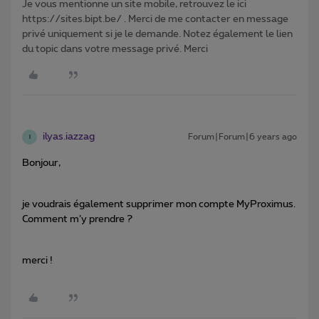
Je vous mentionne un site mobile, retrouvez le ici
https://sites.bipt.be/ . Merci de me contacter en message
privé uniquement si je le demande. Notez également le lien
du topic dans votre message privé. Merci
ilyas.iazzag
Forum|Forum|6 years ago
I
Bonjour,
je voudrais également supprimer mon compte MyProximus.
Comment m’y prendre ?
merci !