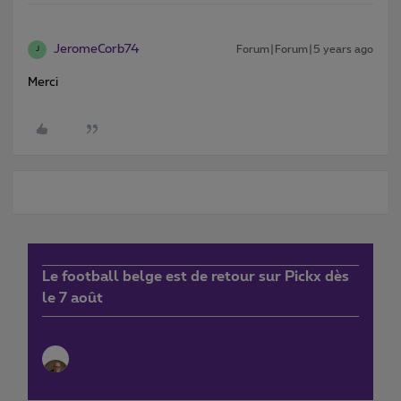
JeromeCorb74
Forum|Forum|5 years ago
J
Merci
Le football belge est de retour sur Pickx dès
le 7 août