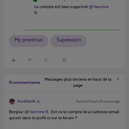
Le compte est bien supprimé
@Yasmine
B.
My proximus
Supression
Messages plus anciens en haut de la
9 commentaires
page
AurélienK
Forum|Forum|6 years ago
Bonjour
@Yasmine B.
Est ce le compte lié a l’adresse email
qui est dans le profil ici sur le forum ?