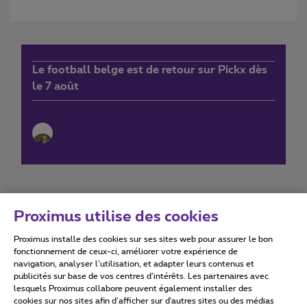
Le football belge est de retour sur Pickx dès
le 7 août
Proximus utilise des cookies
Proximus installe des cookies sur ses sites web pour assurer le bon
Conditions d'utilisation
Accessibility statement
fonctionnement de ceux-ci, améliorer votre expérience de
navigation, analyser l’utilisation, et adapter leurs contenus et
publicités sur base de vos centres d’intérêts. Les partenaires avec
lesquels Proximus collabore peuvent également installer des
cookies sur nos sites afin d’afficher sur d'autres sites ou des médias