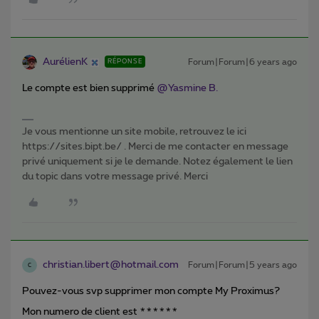
AurélienK
Forum|Forum|6 years ago
RÉPONSE
Le compte est bien supprimé
@Yasmine B.
Je vous mentionne un site mobile, retrouvez le ici
https://sites.bipt.be/ . Merci de me contacter en message
privé uniquement si je le demande. Notez également le lien
du topic dans votre message privé. Merci
christian.libert@hotmail.com
Forum|Forum|5 years ago
C
Pouvez-vous svp supprimer mon compte My Proximus?
Mon numero de client est ******