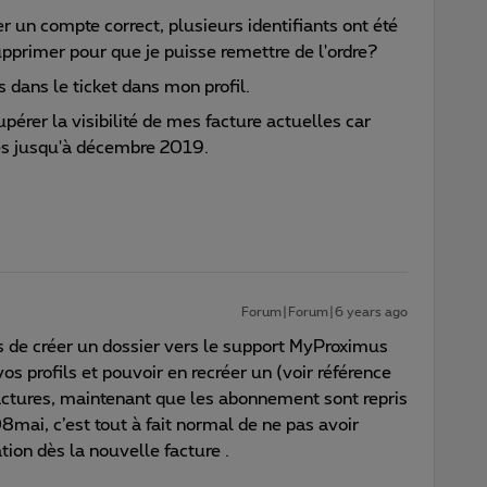
er un compte correct, plusieurs identifiants ont été
 supprimer pour que je puisse remettre de l'ordre?
s dans le ticket dans mon profil.
upérer la visibilité de mes facture actuelles car
res jusqu'à décembre 2019.
Forum|Forum|6 years ago
s de créer un dossier vers le support MyProximus
os profils et pouvoir en recréer un (voir référence
actures, maintenant que les abonnement sont repris
8mai, c’est tout à fait normal de ne pas avoir
ation dès la nouvelle facture .