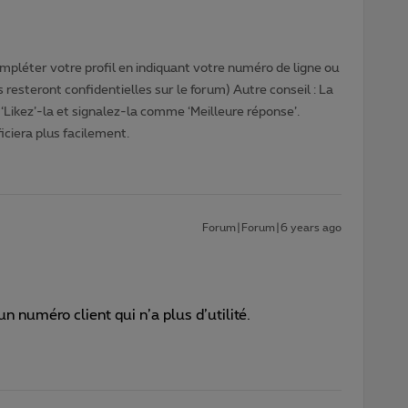
pléter votre profil en indiquant votre numéro de ligne ou
 resteront confidentielles sur le forum) Autre conseil : La
‘Likez’-la et signalez-la comme ‘Meilleure réponse’.
ciera plus facilement.
Forum|Forum|6 years ago
 numéro client qui n’a plus d’utilité.