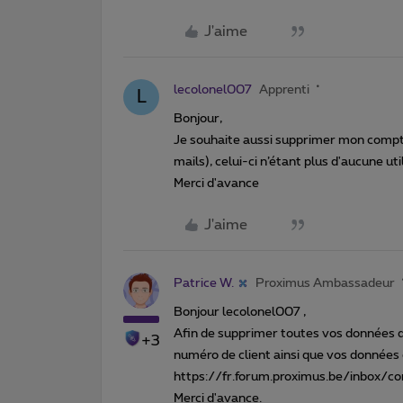
J'aime
lecolonel007
Apprenti
L
Bonjour,
Je souhaite aussi supprimer mon compt
mails), celui-ci n’étant plus d'aucune ut
Merci d'avance
J'aime
Patrice W.
Proximus Ambassadeur
Bonjour lecolonel007 ,
Afin de supprimer toutes vos données de 
+3
numéro de client ainsi que vos données c
https://fr.forum.proximus.be/inbox/
Merci d'avance.