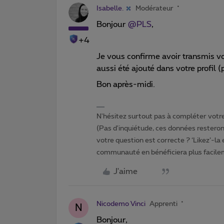
Isabelle.
Modérateur
Bonjour
@PLS
,
+4
Je vous confirme avoir transmis vo
aussi été ajouté dans votre profil (
Bon après-midi.
N'hésitez surtout pas à compléter votre 
(Pas d'inquiétude, ces données resteront
votre question est correcte ? ‘Likez’-la
communauté en bénéficiera plus facile
J'aime
Nicodemo Vinci
Apprenti
N
Bonjour,