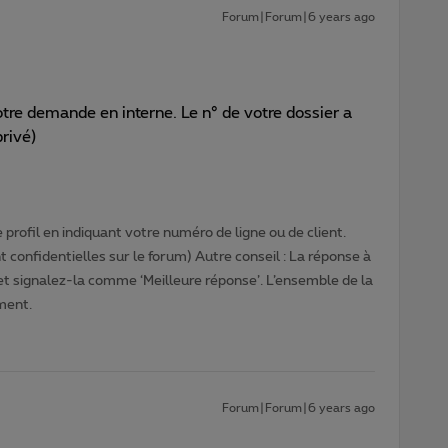
Forum|Forum|6 years ago
tre demande en interne. Le n° de votre dossier a
privé)
profil en indiquant votre numéro de ligne ou de client.
 confidentielles sur le forum) Autre conseil : La réponse à
 et signalez-la comme ‘Meilleure réponse’. L’ensemble de la
ment.
Forum|Forum|6 years ago