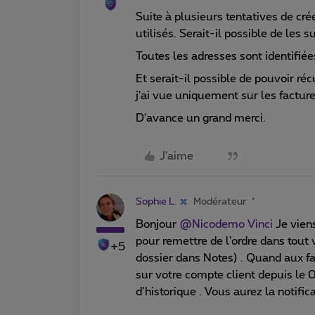
Suite à plusieurs tentatives de cré
utilisés. Serait-il possible de les
Toutes les adresses sont identifiée
Et serait-il possible de pouvoir réc
j'ai vue uniquement sur les factu
D'avance un grand merci.
J'aime
Sophie L.
Modérateur
Bonjour
@Nicodemo Vinci
Je vien
pour remettre de l’ordre dans tout v
+5
dossier dans Notes) . Quand aux f
sur votre compte client depuis le 0
d’historique . Vous aurez la notific