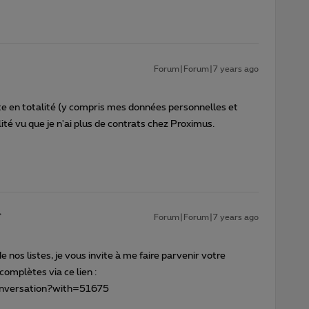
Forum|Forum|7 years ago
e en totalité (y compris mes données personnelles et
ilité vu que je n'ai plus de contrats chez Proximus.
Forum|Forum|7 years ago
nos listes, je vous invite à me faire parvenir votre
omplètes via ce lien :
conversation?with=51675