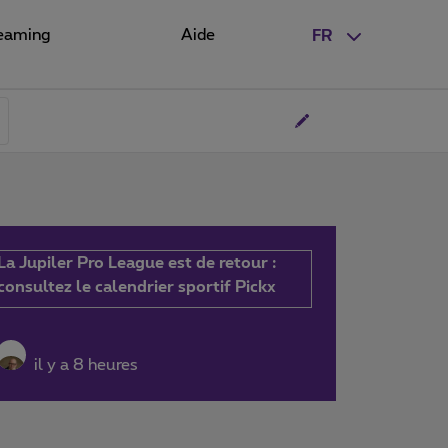
eaming
Aide
FR
La Jupiler Pro League est de retour :
consultez le calendrier sportif Pickx
il y a 8 heures