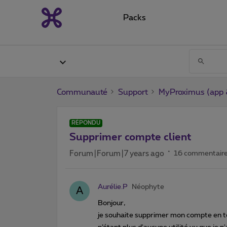
Packs
Communauté
Support
MyProximus (app &
RÉPONDU
Supprimer compte client
Forum|Forum|7 years ago
16 commentair
Aurélie.P
Néophyte
A
Bonjour,
je souhaite supprimer mon compte en to