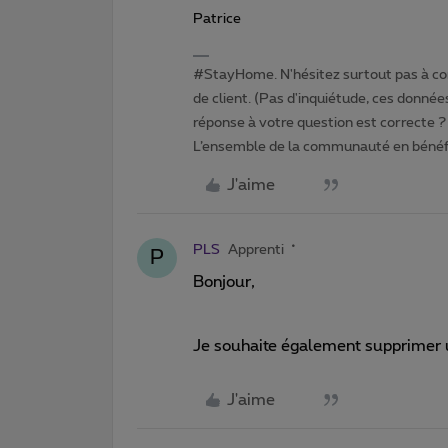
Patrice
#StayHome. N'hésitez surtout pas à com
de client. (Pas d'inquiétude, ces données
réponse à votre question est correcte ? 
L’ensemble de la communauté en bénéfi
J'aime
PLS
Apprenti
P
Bonjour,
Je souhaite également supprimer un
J'aime