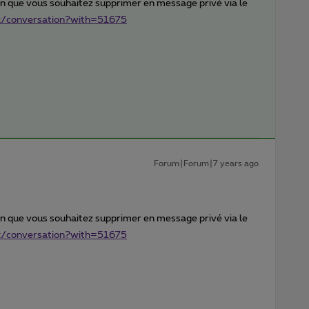
 que vous souhaitez supprimer en message privé via le
ox/conversation?with=51675
Forum|Forum|7 years ago
 que vous souhaitez supprimer en message privé via le
ox/conversation?with=51675