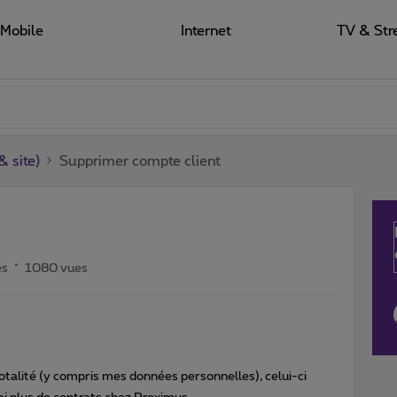
Mobile
Internet
TV & Str
 site)
Supprimer compte client
es
1080 vues
talité (y compris mes données personnelles), celui-ci