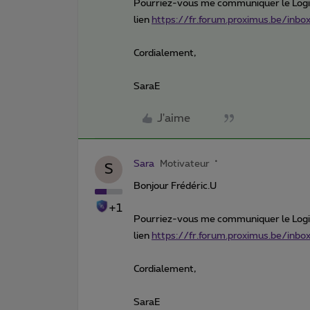
Pourriez-vous me communiquer le Login
lien
https://fr.forum.proximus.be/inb
Cordialement,
SaraE
J'aime
Sara
Motivateur
S
Bonjour Frédéric.U
+1
Pourriez-vous me communiquer le Login
lien
https://fr.forum.proximus.be/inb
Cordialement,
SaraE