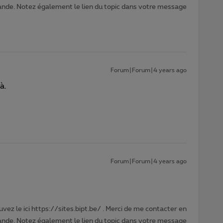
nde. Notez également le lien du topic dans votre message
Forum|Forum|4 years ago
à.
Forum|Forum|4 years ago
vez le ici https://sites.bipt.be/ . Merci de me contacter en
nde. Notez également le lien du topic dans votre message