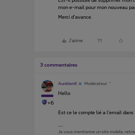
Est-il possible de supprimer mon 
mon e-mail pour mon nouveau pa
Merci d’avance.
J'aime
3 commentaires
AurélienK
Modérateur
Hello
+6
Est ce le compte lié a l’email dans 
Je vous mentionne un site mobile, retrou