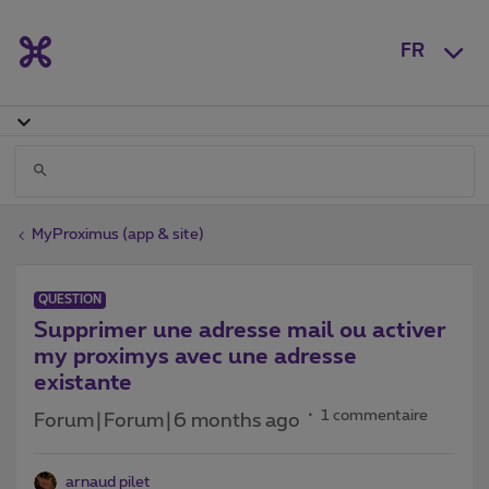
FR
MyProximus (app & site)
QUESTION
Supprimer une adresse mail ou activer
my proximys avec une adresse
existante
1 commentaire
Forum|Forum|6 months ago
arnaud pilet