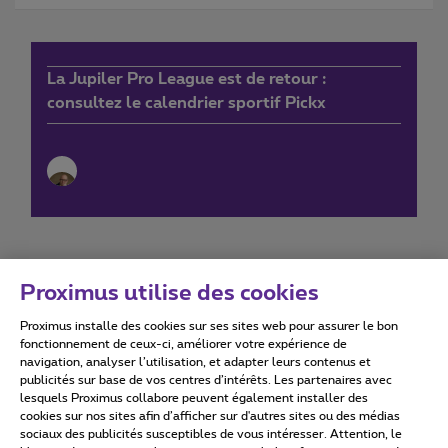
La Jupiler Pro League est de retour :
consultez le calendrier sportif Pickx
Proximus utilise des cookies
Proximus installe des cookies sur ses sites web pour assurer le bon
Conditions d'utilisation
Accessibility statement
fonctionnement de ceux-ci, améliorer votre expérience de
navigation, analyser l’utilisation, et adapter leurs contenus et
publicités sur base de vos centres d’intérêts. Les partenaires avec
lesquels Proximus collabore peuvent également installer des
cookies sur nos sites afin d’afficher sur d'autres sites ou des médias
sociaux des publicités susceptibles de vous intéresser. Attention, le
Tous droits réservés. ©
2026
Proximus