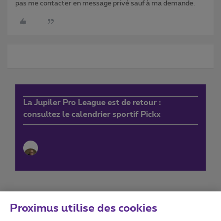
pas me contacter en message privé sauf à ma demande.
La Jupiler Pro League est de retour :
consultez le calendrier sportif Pickx
Proximus utilise des cookies