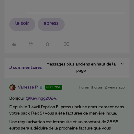
le soir
epress
Messages plus anciens en haut de la
3 commentaires
page
Vanessa P
Forum|Forum|2 years ago
RÉPONSE
Bonjour
@Kevingg2024
,
Depuis le 1 avril l’option E-press (incluse gratuitement dans
votre pack Flex S) vous a été facturée de manière indue.
Une régularisation est introduite et un montant de 28.55
euros sera à déduire de la prochaine facture que vous