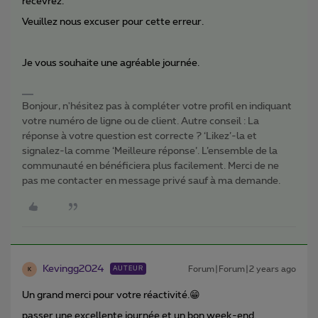
recevrez.
Veuillez nous excuser pour cette erreur.
Je vous souhaite une agréable journée.
Bonjour, n'hésitez pas à compléter votre profil en indiquant
votre numéro de ligne ou de client. Autre conseil : La
réponse à votre question est correcte ? ‘Likez’-la et
signalez-la comme ‘Meilleure réponse’. L’ensemble de la
communauté en bénéficiera plus facilement. Merci de ne
pas me contacter en message privé sauf à ma demande.
Kevingg2024
Forum|Forum|2 years ago
AUTEUR
K
Un grand merci pour votre réactivité.😁
passer une excellente journée et un bon week-end.