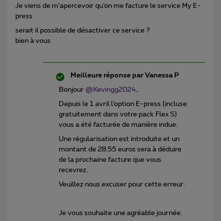
Je viens de m’apercevoir qu’on me facture le service My E-
press
serait il possible de désactiver ce service ?
bien à vous
Meilleure réponse par
Vanessa P
Bonjour
@Kevingg2024
,
Depuis le 1 avril l’option E-press (incluse
gratuitement dans votre pack Flex S)
vous a été facturée de manière indue.
Une régularisation est introduite et un
montant de 28.55 euros sera à déduire
de la prochaine facture que vous
recevrez.
Veuillez nous excuser pour cette erreur.
Je vous souhaite une agréable journée.