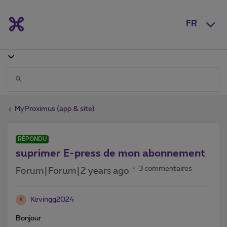
FR
MyProximus (app & site)
RÉPONDU
suprimer E-press de mon abonnement
3 commentaires
Forum|Forum|2 years ago
Kevingg2024
K
Bonjour