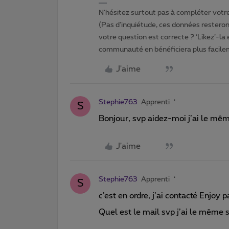
N'hésitez surtout pas à compléter votre 
(Pas d'inquiétude, ces données resteront
votre question est correcte ? ‘Likez’-la
communauté en bénéficiera plus facile
J'aime
Stephie763
Apprenti
S
Bonjour, svp aidez-moi j’ai le mêm
J'aime
Stephie763
Apprenti
S
c’est en ordre, j’ai contacté Enjoy 
Quel est le mail svp j’ai le même 