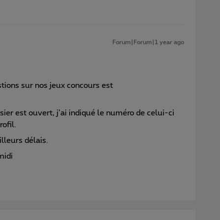
Forum|Forum|1 year ago
tions sur nos jeux concours est
er est ouvert, j’ai indiqué le numéro de celui-ci
ofil.
lleurs délais.
midi