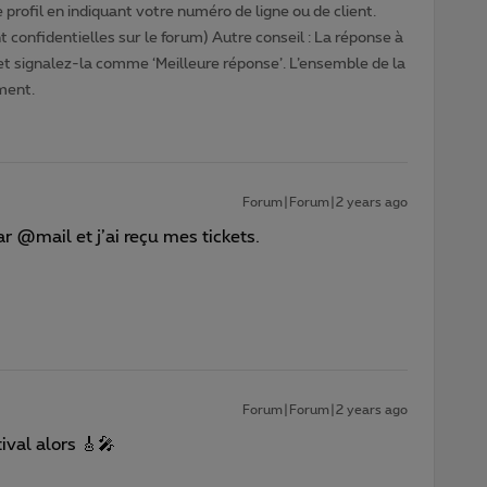
profil en indiquant votre numéro de ligne ou de client.
 confidentielles sur le forum) Autre conseil : La réponse à
 et signalez-la comme ‘Meilleure réponse’. L’ensemble de la
ment.
Forum|Forum|2 years ago
par @mail et j’ai reçu mes tickets.
Forum|Forum|2 years ago
ival alors 🎸🎤