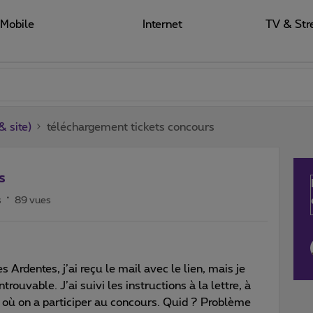
Mobile
Internet
TV & Str
 site)
téléchargement tickets concours
s
s
89 vues
s Ardentes, j’ai reçu le mail avec le lien, mais je
trouvable. J’ai suivi les instructions à la lettre, à
 où on a participer au concours. Quid ? Problème