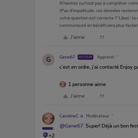
N'hésitez surtout pas à compléter votre 
(Pas d'inquiétude, ces données resteront
votre question est correcte ? ‘Likez’-la
communauté en bénéficiera plus facile
J'aime
Gene67
Apprenti
AUTEUR
G
c’est en ordre, j’ai contacté Enjoy 
1 personne aime
J'aime
CarolineC
Modérateur
@Gene67
Super! Déjà un bon fest
+2