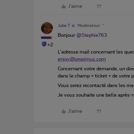
J'aime
Julie T
Modérateur
Bonjour ​
@Stephie763
+2
L’adresse mail concernant les ques
enjoy@proximus.com
Concernant votre demande, un dossi
dans le champ « ticket » de votre pr
Vous serez recontacté dans les mei
Je vous souhaite une belle après-
J'aime