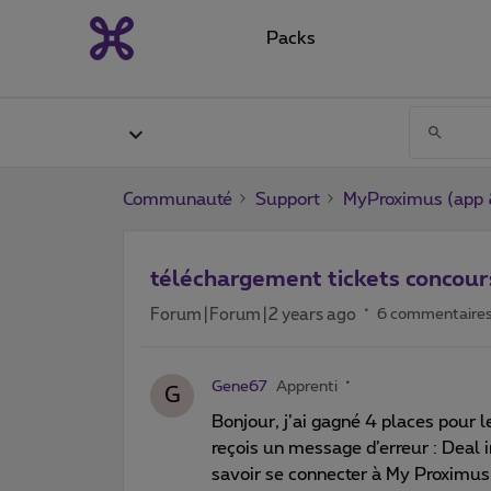
Packs
Communauté
Support
MyProximus (app &
téléchargement tickets concour
Forum|Forum|2 years ago
6 commentaire
Gene67
Apprenti
G
Bonjour, j’ai gagné 4 places pour le
reçois un message d’erreur : Deal in
savoir se connecter à My Proximus