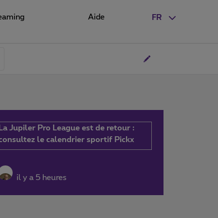
eaming
Aide
FR
La Jupiler Pro League est de retour :
consultez le calendrier sportif Pickx
il y a 5 heures