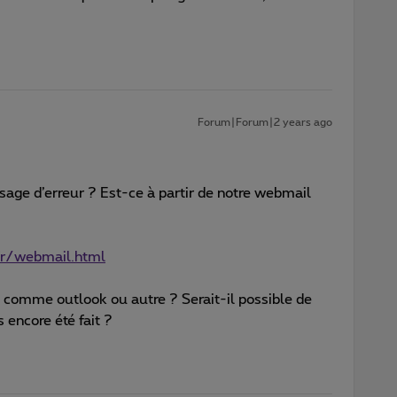
Forum|Forum|2 years ago
age d’erreur ? Est-ce à partir de notre webmail
fr/webmail.html
il comme outlook ou autre ? Serait-il possible de
s encore été fait ?