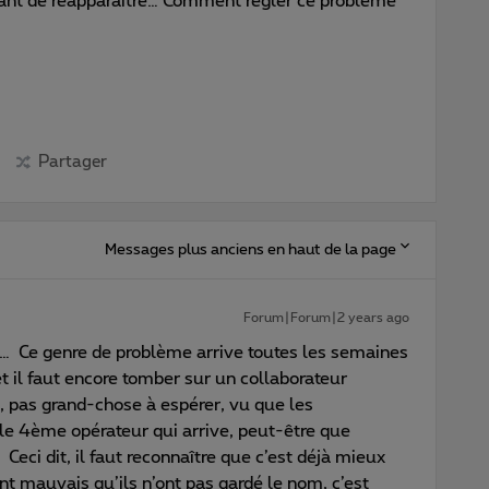
ant de réapparaitre… Comment régler ce problème
Partager
Messages plus anciens en haut de la page
Forum|Forum|2 years ago
… Ce genre de problème arrive toutes les semaines
et il faut encore tomber sur un collaborateur
, pas grand-chose à espérer, vu que les
le 4ème opérateur qui arrive, peut-être que
eci dit, il faut reconnaître que c’est déjà mieux
t mauvais qu’ils n’ont pas gardé le nom, c’est