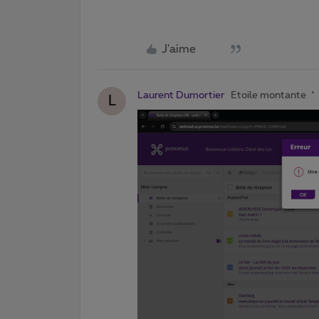
J'aime
Laurent Dumortier
Etoile montante
L