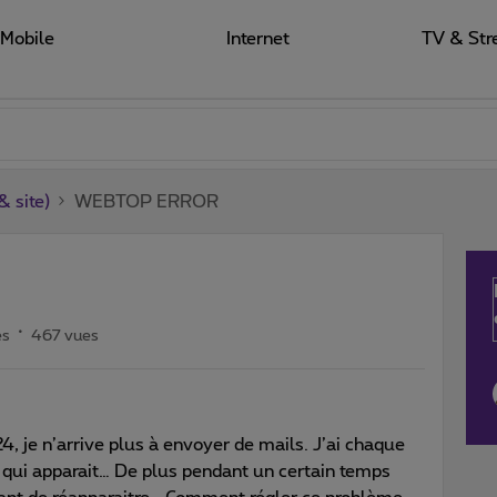
Mobile
Internet
TV & Str
 site)
WEBTOP ERROR
es
467 vues
 je n’arrive plus à envoyer de mails. J’ai chaque
ui apparait… De plus pendant un certain temps