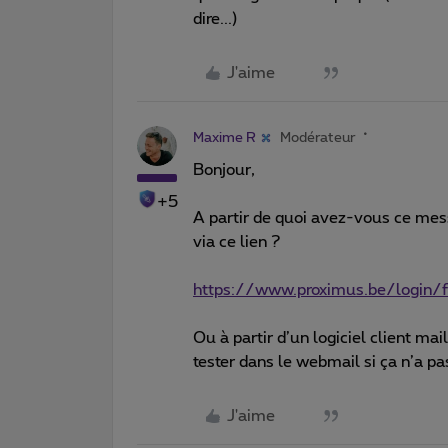
dire...)
J'aime
Maxime R
Modérateur
Bonjour,
+5
A partir de quoi avez-vous ce mess
via ce lien ?
https://www.proximus.be/login/
Ou à partir d’un logiciel client ma
tester dans le webmail si ça n’a pa
J'aime