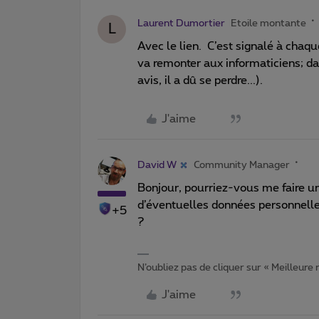
Laurent Dumortier
Etoile montante
L
Avec le lien. C’est signalé à chaq
va remonter aux informaticiens; dan
avis, il a dû se perdre...).
J'aime
David W
Community Manager
Bonjour, pourriez-vous me faire un 
d’éventuelles données personnelles
+5
?
N’oubliez pas de cliquer sur « Meilleure
J'aime