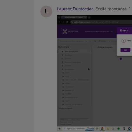
Laurent Dumortier
Etoile montante
L