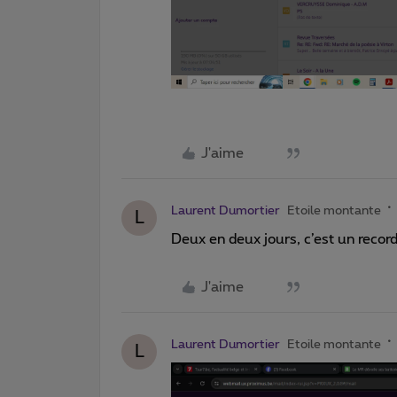
J'aime
Laurent Dumortier
Etoile montante
L
Deux en deux jours, c’est un record.
J'aime
Laurent Dumortier
Etoile montante
L