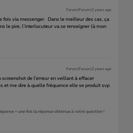
Forum|Forum|2 years ago
ue fois via messenger. Dans le meilleur des cas, ça
s le pire, l’interlocuteur va se renseigner (à mon
Forum|Forum|2 years ago
screenshot de l’erreur en veillant à effacer
 et me dire à quelle fréquence elle se produit svp
 réponse » une fois la réponse obtenue à votre question !