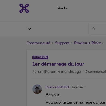
Packs
Communauté
Support
Proximus Pickx
QUESTION
1er démarrage du jour
Forum|Forum|4 months ago
5 commentai
Dumoulin1958
Habitué
Bonjour,
Pourquoi le 1er démarrage du jour 