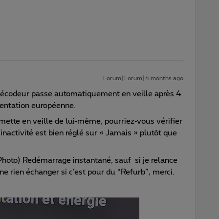
Forum|Forum|4 months ago
le décodeur passe automatiquement en veille après 4
entation européenne.
mette en veille de lui‑même, pourriez‑vous vérifier
inactivité est bien réglé sur « Jamais » plutôt que
Photo) Redémarrage instantané, sauf si je relance
e rien échanger si c’est pour du “Refurb”, merci.