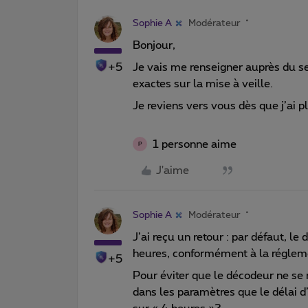
Sophie A
Modérateur
Bonjour,
+5
Je vais me renseigner auprès du se
exactes sur la mise à veille.
Je reviens vers vous dès que j’ai p
1 personne aime
P
J'aime
Sophie A
Modérateur
J’ai reçu un retour : par défaut, 
heures, conformément à la réglem
+5
Pour éviter que le décodeur ne se 
dans les paramètres que le délai d’