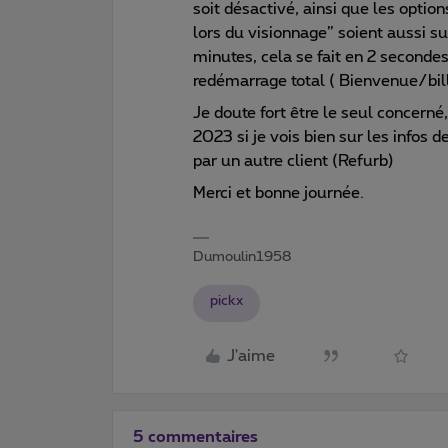
soit désactivé, ainsi que les option
lors du visionnage” soient aussi su
minutes, cela se fait en 2 secondes
redémarrage total ( Bienvenue/bill
Je doute fort être le seul concerné
2023 si je vois bien sur les infos d
par un autre client (Refurb)
Merci et bonne journée.
Dumoulin1958
pickx
J'aime
5 commentaires