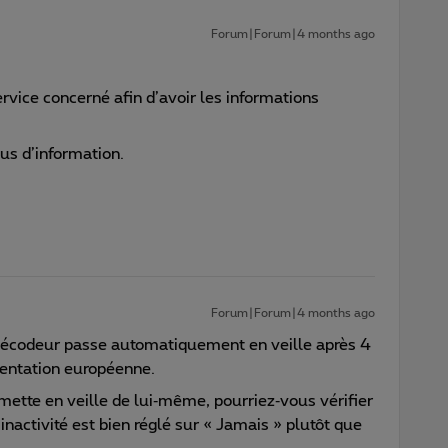
Forum|Forum|4 months ago
rvice concerné afin d’avoir les informations
lus d’information.
Forum|Forum|4 months ago
le décodeur passe automatiquement en veille après 4
entation européenne.
mette en veille de lui‑même, pourriez‑vous vérifier
inactivité est bien réglé sur « Jamais » plutôt que