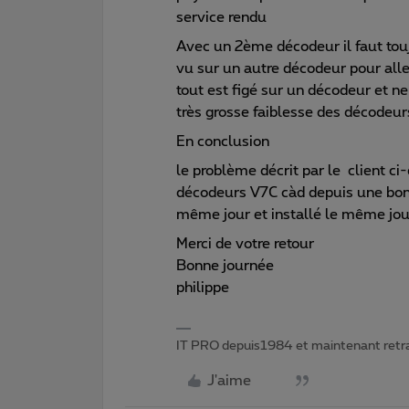
service rendu
Avec un 2ème décodeur il faut toujo
vu sur un autre décodeur pour aller
tout est figé sur un décodeur et n
très grosse faiblesse des décodeu
En conclusion
le problème décrit par le client c
décodeurs V7C càd depuis une bonn
même jour et installé le même jou
Merci de votre retour
Bonne journée
philippe
IT PRO depuis1984 et maintenant retr
J'aime