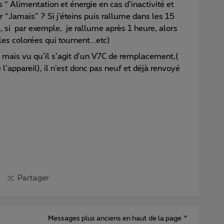
s “ Alimentation et énergie en cas d’inactivité et
r “Jamais” ? Si j’éteins puis rallume dans les 15
, si par exemple, je rallume après 1 heure, alors
es colorées qui tournent...etc)
, mais vu qu’il s’agit d’un V7C de remplacement,(
e l’appareil), il n’est donc pas neuf et déjà renvoyé
Partager
Messages plus anciens en haut de la page