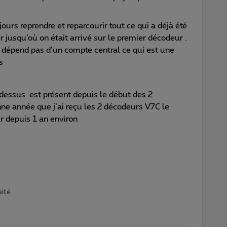
urs reprendre et reparcourir tout ce qui a déjà été
 jusqu’où on était arrivé sur le premier décodeur .
e dépend pas d’un compte central ce qui est une
rs
i-dessus est présent depuis le début des 2
e année que j’ai reçu les 2 décodeurs V7C le
r depuis 1 an environ
aité