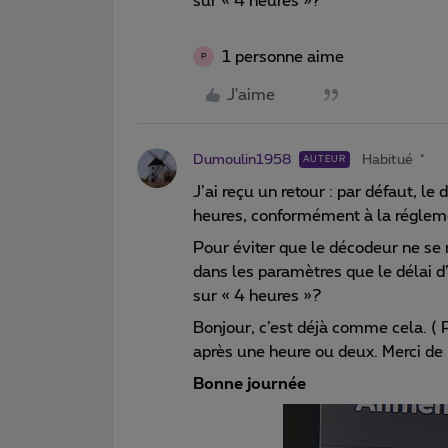
sur « 4 heures »?
1 personne aime
P
J'aime
Dumoulin1958
Habitué
AUTEUR
J’ai reçu un retour : par défaut, 
heures, conformément à la réglem
Pour éviter que le décodeur ne se 
dans les paramètres que le délai d’
sur « 4 heures »?
Bonjour, c’est déjà comme cela. ( 
après une heure ou deux. Merci de n
Bonne journée