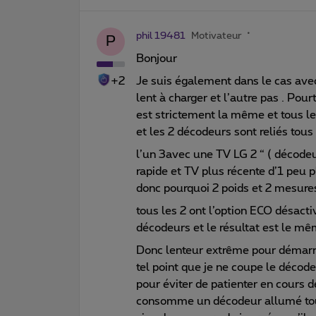
phil 19481
Motivateur
P
Bonjour
+2
Je suis également dans le cas avec
lent à charger et l’autre pas . Po
est strictement la même et tous le
et les 2 décodeurs sont reliés tou
l’un 3avec une TV LG 2 “ ( décode
rapide et TV plus récente d’1 peu p
donc pourquoi 2 poids et 2 mesur
tous les 2 ont l’option ECO désacti
décodeurs et le résultat est le m
Donc lenteur extrême pour démarre
tel point que je ne coupe le décode
pour éviter de patienter en cours 
consomme un décodeur allumé toute