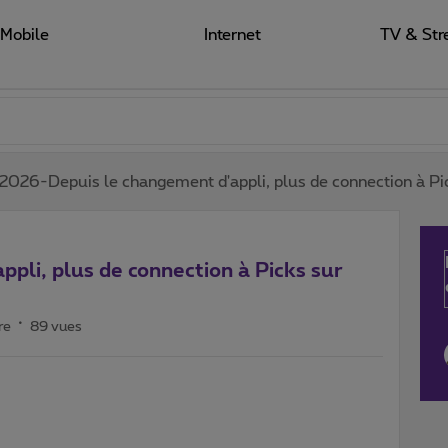
Mobile
Internet
TV & Str
2026-Depuis le changement d'appli, plus de connection à Pick
pli, plus de connection à Picks sur
re
89 vues