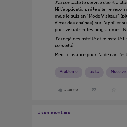
J’ai contacté le service client à pl
Ni l’application, ni le site ne reco
mais je suis en “Mode Visiteur” (p
dircet des chaînes) sur l’appli et s
pour visualiser les programmes. No
J’ai déjà désinstallé et réinstallé 
conseillé.
Merci d’avance pour l’aide car c’est
Probleme
pickx
Mode vis
J'aime
1 commentaire