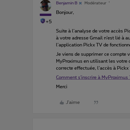
Benjamin B
Modérateur
Bonjour,
+5
Suite à l’analyse de votre accès Pi
à votre adresse Gmail n’est lié à 
l’application Pickx TV de fonction
Je viens de supprimer ce compte vi
MyProximus en utilisant les votre 
correcte effectuée, l’accès à Pickx
Comment s'inscrire à MyProximus 
Merci
J'aime