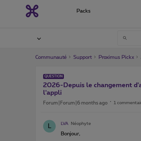
Packs
Communauté
Support
Proximus Pickx
QUESTION
2026-Depuis le changement d'ap
l'appli
Forum|Forum|6 months ago
1 commentai
LVA
Néophyte
L
Bonjour,