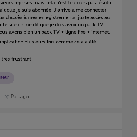
usieurs reprises mais cela n’est toujours pas résolu.
nnait que je suis abonnée. J’arrive à me connecter
lus d’accès à mes enregistrements, juste accès au
ur le site on me dit que je dois avoir un pack TV
us avons bien un pack TV + ligne fixe + internet.
l’application plusieurs fois comme cela a été
 très frustrant
iteur
Partager