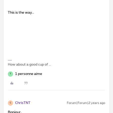
This is the way…
How about a good cup of ...
1 personne aime
T
ChrisTNT
Forum|Forum|2 years ago
C
Bonjour,