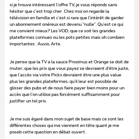
si je trouve intéressant l'offre TV, je vous réponds sans
hésiter que c'est trop cher. C
hez moi on regarde la
télévision en famille et c'est si rare que l'intérêt de garder
un abonnement onéreux est devenu "nulle". Qu'est ce qui
me convient mieux? Les VOD, que ce soit les grandes
plateformes connues ou les pots petites mais oh combien
importantes : Auvio, Arte.
​​​​​​Je pense que la TV a la sauce Proximus et Orange se doit de
muter, que les prix que vous payez se devraient d'être juste,
que l'accès via votre Pickx devraient être une plus value
plus les grandes plateformes, qu'il leur est possible de
glisser des pubs et de nous faire payer bien moins pour un
accès que l'on utilise pas forcément suffisamment pour
justifier un tel prix.
Je me suis égaré dans mon sujet de base mais ce sont les
différentes choses qui me viennent en tête quant je me
poseb cette question en débat ouvert.