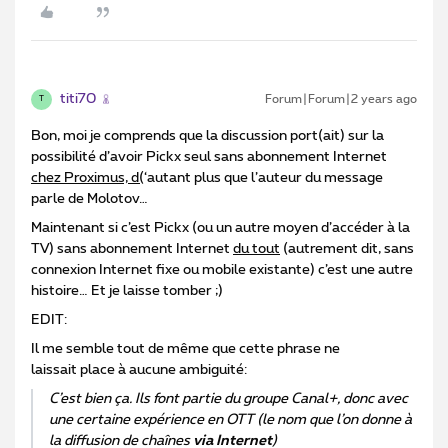
titi70
Forum|Forum|2 years ago
T
Bon, moi je comprends que la discussion port(ait) sur la
possibilité d’avoir Pickx seul sans abonnement Internet
chez Proximus, d(
‘autant plus que l’auteur du message
parle de Molotov…
Maintenant si c’est Pickx (ou un autre moyen d’accéder à la
TV) sans abonnement Internet
du tout
(autrement dit, sans
connexion Internet fixe ou mobile existante) c’est une autre
histoire… Et je laisse tomber ;)
EDIT:
Il me semble tout de même que cette phrase ne
laissait place à aucune ambiguité:
C’est bien ça. Ils font partie du groupe Canal+, donc avec
une certaine expérience en OTT (le nom que l’on donne à
la diffusion de chaînes
via Internet
)