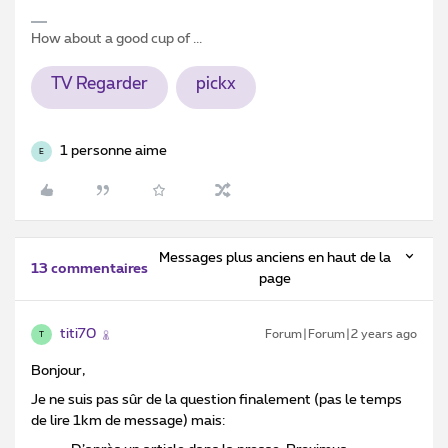
How about a good cup of ...
TV Regarder
pickx
1 personne aime
E
Messages plus anciens en haut de la
13 commentaires
page
titi70
Forum|Forum|2 years ago
T
Bonjour,
Je ne suis pas sûr de la question finalement (pas le temps
de lire 1km de message) mais: