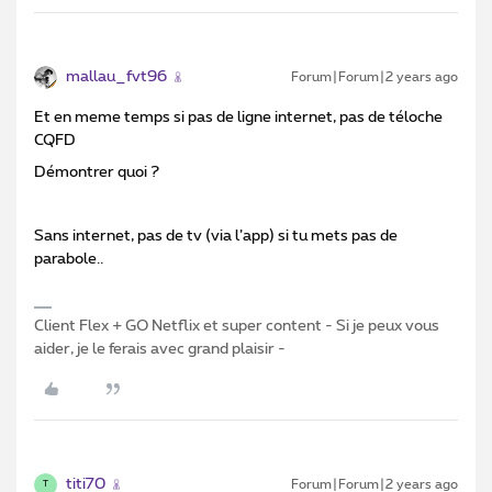
mallau_fvt96
Forum|Forum|2 years ago
Et en meme temps si pas de ligne internet, pas de téloche
CQFD
Démontrer quoi ?
Sans internet, pas de tv (via l’app) si tu mets pas de
parabole..
Client Flex + GO Netflix et super content - Si je peux vous
aider, je le ferais avec grand plaisir -
titi70
Forum|Forum|2 years ago
T