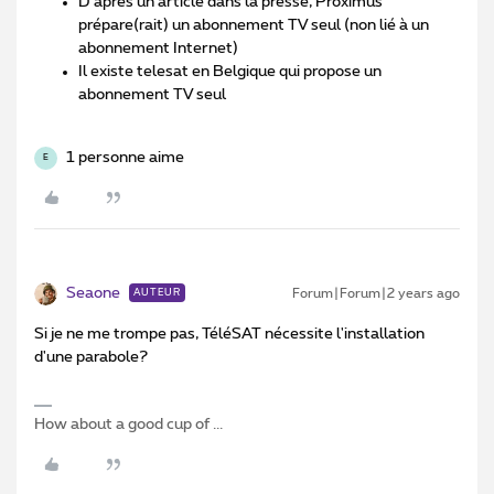
D’après un article dans la presse, Proximus
prépare(rait) un abonnement TV seul (non lié à un
abonnement Internet)
Il existe telesat en Belgique qui propose un
abonnement TV seul
1 personne aime
E
Seaone
Forum|Forum|2 years ago
AUTEUR
Si je ne me trompe pas, TéléSAT nécessite l'installation
d'une parabole?
How about a good cup of ...