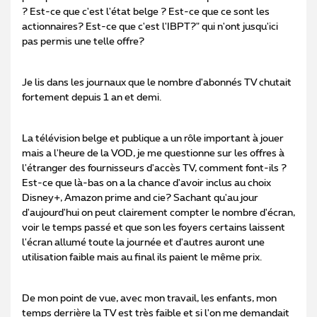
? Est-ce que c'est l'état belge ? Est-ce que ce sont les
actionnaires? Est-ce que c'est l'IBPT?" qui n'ont jusqu'ici
pas permis une telle offre?
Je lis dans les journaux que le nombre d'abonnés TV chutait
fortement depuis 1 an et demi.
La télévision belge et publique a un rôle important à jouer
mais a l'heure de la VOD, je me questionne sur les offres à
l'étranger des fournisseurs d'accès TV, comment font-ils ?
Est-ce que là-bas on a la chance d'avoir inclus au choix
Disney+, Amazon prime and cie? Sachant qu'au jour
d'aujourd'hui on peut clairement compter le nombre d'écran,
voir le temps passé et que son les foyers certains laissent
l'écran allumé toute la journée et d'autres auront une
utilisation faible mais au final ils paient le même prix.
De mon point de vue, avec mon travail, les enfants, mon
temps derrière la TV est très faible et si l'on me demandait