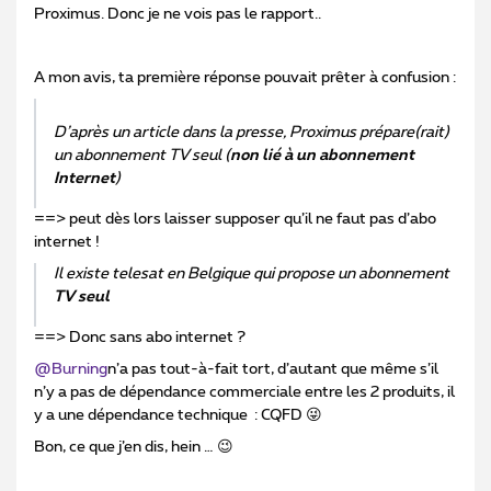
Proximus. Donc je ne vois pas le rapport..
A mon avis, ta première réponse pouvait prêter à confusion :
D’après un article dans la presse, Proximus prépare(rait)
un abonnement TV seul (
non lié à un abonnement
Internet
)
==> peut dès lors laisser supposer qu’il ne faut pas d’abo
internet !
Il existe telesat en Belgique qui propose un abonnement
TV seul
==> Donc sans abo internet ?
@Burning
n’a pas tout-à-fait tort, d’autant que même s’il
n’y a pas de dépendance commerciale entre les 2 produits, il
y a une dépendance technique : CQFD 😜
Bon, ce que j’en dis, hein … 😉