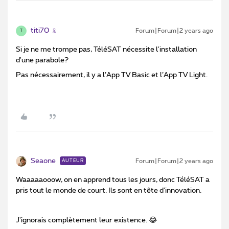
titi70
Forum|Forum|2 years ago
T
Si je ne me trompe pas, TéléSAT nécessite l'installation
d'une parabole?
Pas nécessairement, il y a l’App TV Basic et l’App TV Light.
Seaone
Forum|Forum|2 years ago
AUTEUR
Waaaaaooow, on en apprend tous les jours, donc TéléSAT a
pris tout le monde de court. Ils sont en tête d'innovation.
J'ignorais complètement leur existence. 😂