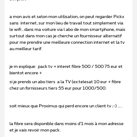
a mon avis et selon mon utilisation, on peut regarder Pickx
sans internet, sur mon lieu de travail tout simplement via
le wifi , dans ma voiture via l abo de mon smartphone, mais
surtout dans mon cas je cherche un fournisseur alternatif
pour me prendre une meilleure connection internet et la tv
au meilleur tarif.
je m explique: pack tv + interet fibre 500 / 500 75 eur et
bientot encore +
si je prends un abo tiers a la TV (ex:telesat 10 eur + fibre
chez un fornisseurs tiers 55 eur pour 1000/500.
soit mieux que Proximus qui perd encore un client tv ;-) …..
la fibre sera disponible dans moins d’1 mois à mon adresse
et je vais revoir mon pack.