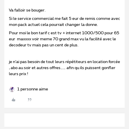
Va falloir se bouger.
Si le service commercial me fait 5 eur de remis comme avec
mon pack actuel cela pourrait changer la donne.
Pour moi le bon tarif c est tv + internet 1000/500 pour 65
eur maxxxx voir meme 70 grand max vu la facilité avec le
decodeur tv mais pas un cent de plus.
je n’ai pas besoin de tout leurs répétiteurs en location forcée
, abo au soir et autres offres…… afin qu ils puissent gonfler
leurs prix !
1 personne aime