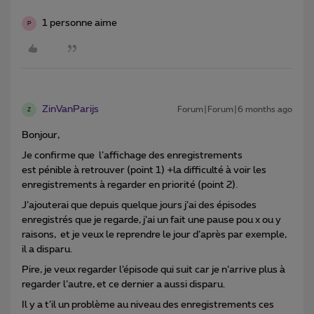
1 personne aime
P
ZinVanParijs
Forum|Forum|6 months ago
Z
Bonjour,
Je confirme que l’affichage des enregistrements
est pénible à retrouver (point 1) +la difficulté à voir les
enregistrements à regarder en priorité (point 2).
J’ajouterai que depuis quelque jours j’ai des épisodes
enregistrés que je regarde, j’ai un fait une pause pou x ou y
raisons, et je veux le reprendre le jour d’après par exemple,
il a disparu.
Pire, je veux regarder l’épisode qui suit car je n’arrive plus à
regarder l’autre, et ce dernier a aussi disparu.
Il y a t’il un problème au niveau des enregistrements ces