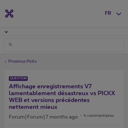
FR
Proximus Pickx
QUESTION
Affichage enregistrements V7
lamentablement désastreux vs PICKX
WEB et versions précédentes
nettement mieux
4 commentaires
Forum|Forum|7 months ago