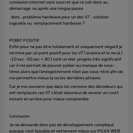
connexion internet sans souci et que ce soit donc au
démarrage ou après une longue pause
donc , problème hardware pour un des V7 : solution
logicielle ou remplacement hardware ?
POINT POSITIF
Enfin pour ne pas être totalement et uniquement négatif je
termine par un point positif pour les V7 l’avance et le recul (
-10 sec -20 sec + 30 ) sont un réel progrès très significatif
car il me permet de pouvoir pallier au manque de sous-
titres alors que l’enregistrement n’est pas sous-titré afin de
me permettre mieux la ou les dernières phrases
Car je me souviens que dans les versions des décodeurs qui
ont remplacés ces V7 c’était laborieux de revenir un court
instant en arrière pour mieux comprendre
Conclusion
Je ne demande donc pas de développement compliqué
puisque c’est faisable et nettement mieux sur PICKX WEB