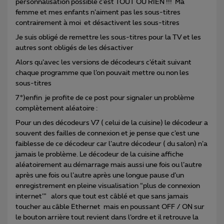
personnalisation possible c’est TOUT OU RIEN !!! Ma
femme et mes enfants n’aiment pas les sous-titres
contrairement à moi et désactivent les sous-titres
Je suis obligé de remettre les sous-titres pour la TV et les
autres sont obligés de les désactiver
Alors qu’avec les versions de décodeurs c’était suivant
chaque programme que l’on pouvait mettre ou non les
sous-titres
7°)enfin je profite de ce post pour signaler un problème
complètement aléatoire :
Pour un des décodeurs V7 ( celui de la cuisine) le décodeur a
souvent des failles de connexion et je pense que c’est une
faiblesse de ce décodeur car l’autre décodeur ( du salon) n’a
jamais le problème. Le décodeur de la cuisine affiche
aléatoirement au démarrage mais aussi une fois ou l’autre
après une fois ou l’autre après une longue pause d’un
enregistrement en pleine visualisation “plus de connexion
internet’” alors que tout est câblé et que sans jamais
toucher au câble Ethernet mais en poussant OFF / ON sur
le bouton arrière tout revient dans l’ordre et il retrouve la