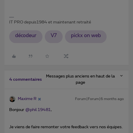
IT PRO depuis1984 et maintenant retraité
décodeur
V7
pickx on web
Messages plus anciens en haut de la
4 commentaires
page
Maxime R
Forum|Forum|6 months ago
Bonjour ​
@phil 19481
,
Je viens de faire remonter votre feedback vers nos équipes.