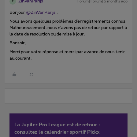
ZinVanParijs
Forum|Forum|6 months ago
Z
Bonjour ​
@ZinVanParijs
,
Nous avons quelques problèmes d’enregistrements connus.
Malheureusement, nous n’avons pas de retour par rapport à
la date de résolution ou de mise à jour.
Bonsoir,
Merci pour votre réponse et merci par avance de nous tenir
au courant.
La Jupiler Pro League est de retour :
consultez le calendrier sportif Pickx