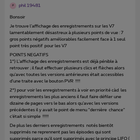
phil 19481
P
Bonsoir
Je trouve l’affichage des enregistrements sur les V7
lamentablement désastreux à plusieurs points de vue : 7
gros points négatifs améliorables facilement face à 1 seul
point très positif pour les V7
POINTS NEGATIFS
1°) L’affichage des enregistrements est déjà pénible à
retrouver ; il faut effectuer plusieurs clics et flèches alors
qu’avec toutes les versions antérieures était accessibles
d’une traite avec le bouton PVR !!!!
2°) pour voir les enregistrements à voir en priorité càd les
enregistrements les plus anciens il faut faire défiler une
dizaine de pages vers le bas alors qu’avec les versions
précédentes il y avait le point de menu “dernière chance”
c’était si simple !!!!!
De plus les derniers enregistrements notés bientôt
supprimés ne reprennent pas les épisodes qui sont
supprimés parce qu’il sont supprimés avec le principe LIFO (