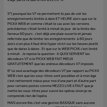
5°) pourquoi les V7 ne permettent ils pas de voir les
enregistrements limités à date ET HEURE alors que sur le
PICKX WEB et comme c’était le cas avec les versions
précédentes c’était limité à minuit du jour de la limite des
fameux 60 jours . c’est déjà une plaie ouverte et jamais
refermée que de limiter les enregistrements à 60 jours
alors si en plus il faut être hyper strict sur les heures plutôt
que de dates à dates . Et que sur le WEB PICXK c’est limité
à minuit . Je repose la question : A QUOI SERVENT les
décodeurs V7 si le PICKX WEB FAIT MIEUX
GRATUITEMENT que les onéreux décodeurs V7 imposés
6° Le seul avantage des décodeurs V7 par rapport au PICKX
WEB c’est que les sous-titres sont possibles et à mon âge
c’est nettement mieux pour moi d’une part et d’autre part
pour certains postes comme MEZZO LIVE il FAUT que je
mette les sous-titres pour suivre les opéras sinon je ne
comprends rien de l’opéra
MAIS encore fois c’est une gestion BASIQUE sans aucune