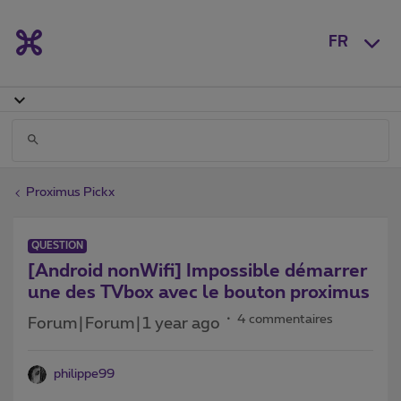
FR
Proximus Pickx
QUESTION
[Android nonWifi] Impossible démarrer
une des TVbox avec le bouton proximus
4 commentaires
Forum|Forum|1 year ago
philippe99