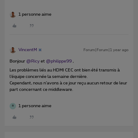
1 personne aime
VincentM
Forum|Forum|1 year ago
Bonjour ​
@Ricy
et ​
@philippe99
,
Les problèmes liés au HDMI CEC ont bien été transmis à
l’équipe concernée la semaine dernière.
Cependant, nous n’avons à ce jour reçu aucun retour de leur
part concernant ce middleware.
1 personne aime
R