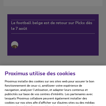
Le football belge est de retour sur Pickx dès
le 7 août
Proximus utilise des cookies
Proximus installe des cookies sur ses sites web pour assurer le bon
Conditions d'utilisation
Accessibility statement
fonctionnement de ceux-ci, améliorer votre expérience de
navigation, analyser l’utilisation, et adapter leurs contenus et
publicités sur base de vos centres d’intérêts. Les partenaires avec
lesquels Proximus collabore peuvent également installer des
cookies sur nos sites afin d’afficher sur d'autres sites ou des médias