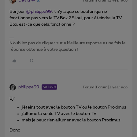
David W
Forum|Forum|1 year ago
Bonjour ​
@philippe99
, il n’y a que ce bouton qui ne
fonctionne pas vers la TV Box ? Si oui, pour éteindre la TV
Box, est-ce que cela fonctionne ?
N’oubliez pas de cliquer sur « Meilleure réponse » une fois la
réponse obtenue à votre question !
philippe99
Forum|Forum|1 year ago
AUTEUR
Bjr
j’éteins tout avec le bouton TV ou le bouton Proximus
j’allume la seule TV avec le bouton TV
mais je peux rien allumer avec le bouton Proximus
Donc