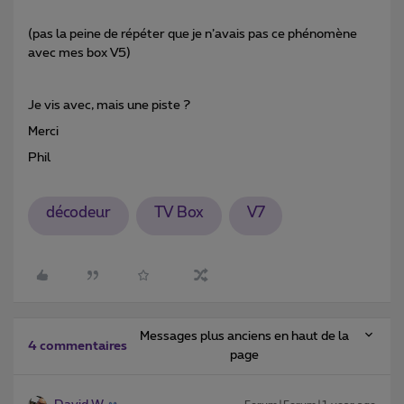
(pas la peine de répéter que je n’avais pas ce phénomène
avec mes box V5)
Je vis avec, mais une piste ?
Merci
Phil
décodeur
TV Box
V7
Messages plus anciens en haut de la
4 commentaires
page