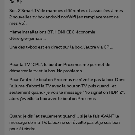
Re-Bjr
Soit 2 SmartTV de marques différentes et associées à mes
2 nouvelles tv box android nonWifi (en remplacement de
mes V5).
Même installations:BT, HDMI CEC, économie
d’énergie=jamais, ..
Une des tvbox est en direct sur la box, l’autre via CPL.
Pour la TV “CPL”, le bouton Proximus me permet de
démarrer la tv et la box. No problemo.
Pour l’autre, le bouton Proximus ne réveille pas la box. Donc
j’allume d’abord la TV avec la bouton TV, puis quand -et
seulement quand- je vois le message “No signal on HDMI2”,
alors j’éveille la box avec le bouton Proximus
Quand je dis “et seulement quand”… si je le fais AVANT le
message de ma TV, la box ne se réveille pas et je suis bon
pour éteindre.