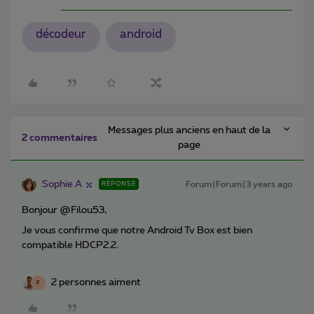
décodeur
android
Messages plus anciens en haut de la
2 commentaires
page
Sophie A
Forum|Forum|3 years ago
RÉPONSE
Bonjour @Filou53,
Je vous confirme que notre Android Tv Box est bien
compatible HDCP2.2.
2 personnes aiment
F