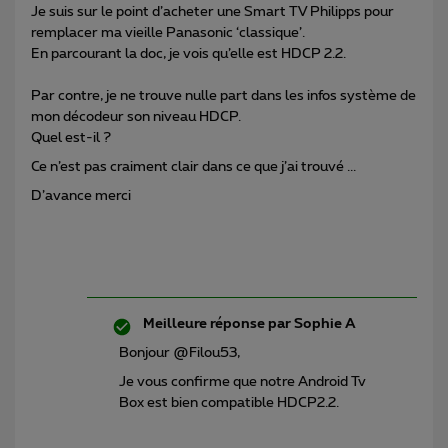
Je suis sur le point d’acheter une Smart TV Philipps pour
remplacer ma vieille Panasonic ‘classique’.
En parcourant la doc, je vois qu’elle est HDCP 2.2.
Par contre, je ne trouve nulle part dans les infos système de
mon décodeur son niveau HDCP.
Quel est-il ?
Ce n’est pas craiment clair dans ce que j’ai trouvé ...
D’avance merci
Meilleure réponse par
Sophie A
Bonjour @Filou53,
Je vous confirme que notre Android Tv
Box est bien compatible HDCP2.2.