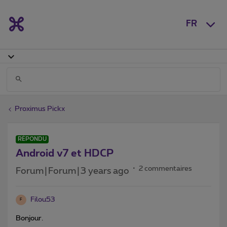
FR
Proximus Pickx
RÉPONDU
Android v7 et HDCP
2 commentaires
Forum|Forum|3 years ago
Filou53
F
Bonjour.