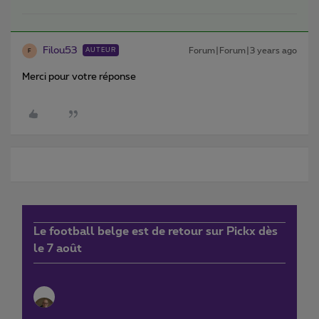
Filou53
Forum|Forum|3 years ago
AUTEUR
F
Merci pour votre réponse
Le football belge est de retour sur Pickx dès
le 7 août