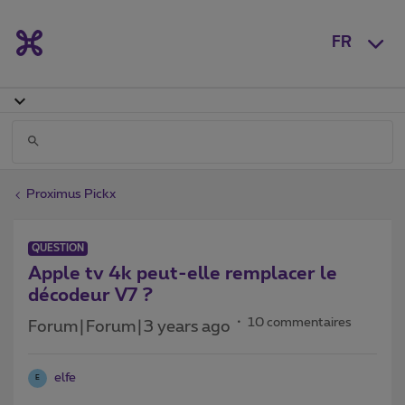
FR
Proximus Pickx
QUESTION
Apple tv 4k peut-elle remplacer le
décodeur V7 ?
10 commentaires
Forum|Forum|3 years ago
elfe
E