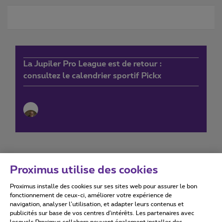
La Jupiler Pro League est de retour :
consultez le calendrier sportif Pickx
Proximus utilise des cookies
Proximus installe des cookies sur ses sites web pour assurer le bon
Conditions d'utilisation
Accessibility statement
fonctionnement de ceux-ci, améliorer votre expérience de
navigation, analyser l’utilisation, et adapter leurs contenus et
publicités sur base de vos centres d’intérêts. Les partenaires avec