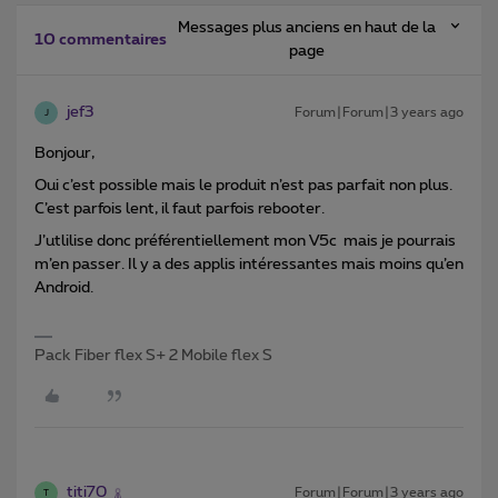
Messages plus anciens en haut de la
10 commentaires
page
jef3
Forum|Forum|3 years ago
J
Bonjour,
Oui c’est possible mais le produit n’est pas parfait non plus.
C’est parfois lent, il faut parfois rebooter.
J’utlilise donc préférentiellement mon V5c mais je pourrais
m’en passer. Il y a des applis intéressantes mais moins qu’en
Android.
Pack Fiber flex S+ 2 Mobile flex S
titi70
Forum|Forum|3 years ago
T