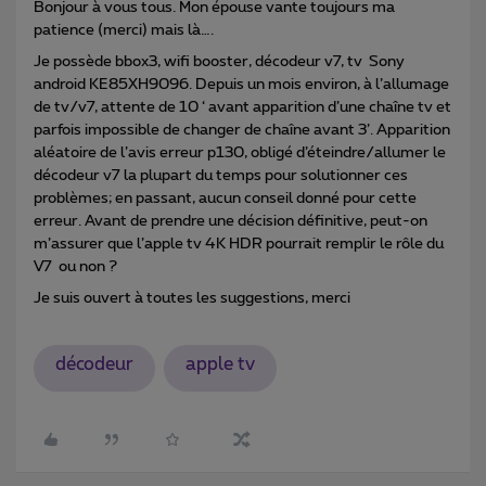
Bonjour à vous tous. Mon épouse vante toujours ma
patience (merci) mais là….
Je possède bbox3, wifi booster, décodeur v7, tv Sony
android KE85XH9096. Depuis un mois environ, à l’allumage
de tv/v7, attente de 10 ‘ avant apparition d’une chaîne tv et
parfois impossible de changer de chaîne avant 3’. Apparition
aléatoire de l’avis erreur p130, obligé d’éteindre/allumer le
décodeur v7 la plupart du temps pour solutionner ces
problèmes; en passant, aucun conseil donné pour cette
erreur. Avant de prendre une décision définitive, peut-on
m’assurer que l’apple tv 4K HDR pourrait remplir le rôle du
V7 ou non ?
Je suis ouvert à toutes les suggestions, merci
décodeur
apple tv