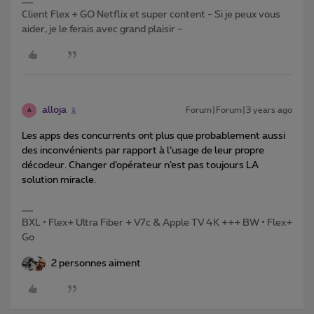
Client Flex + GO Netflix et super content - Si je peux vous
aider, je le ferais avec grand plaisir -
alloja
Forum|Forum|3 years ago
A
Les apps des concurrents ont plus que probablement aussi
des inconvénients par rapport à l’usage de leur propre
décodeur. Changer d’opérateur n’est pas toujours LA
solution miracle.
BXL • Flex+ Ultra Fiber + V7c & Apple TV 4K +++ BW • Flex+
Go
2 personnes aiment