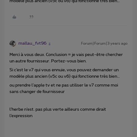
modèle plus ancien (v5c ou v6) qui fonctionne très bien…
mallau_fvt96
Forum|Forum|3 years ago
Merci à vous deux. Conclusion = je vais peut-être chercher
un autre fournisseur. Portez-vous bien.
Si c’est le v7 qui vous ennuie, vous pouvez demander un
modèle plus ancien (v5c ou v6) qui fonctionne très bien…
ou prendre l’apple tv et ne pas utiliser le v7 comme moi
sans changer de fournisseur
l’herbe n’est. pas plus verte ailleurs comme dirait
l’expression