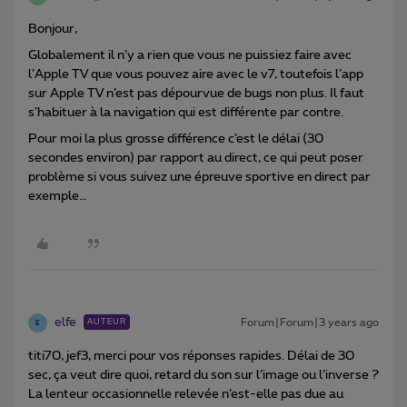
Bonjour,
Globalement il n’y a rien que vous ne puissiez faire avec
l’Apple TV que vous pouvez aire avec le v7, toutefois l’app
sur Apple TV n’est pas dépourvue de bugs non plus. Il faut
s’habituer à la navigation qui est différente par contre.
Pour moi la plus grosse différence c’est le délai (30
secondes environ) par rapport au direct, ce qui peut poser
problème si vous suivez une épreuve sportive en direct par
exemple…
elfe
Forum|Forum|3 years ago
AUTEUR
E
titi70, jef3, merci pour vos réponses rapides. Délai de 30
sec, ça veut dire quoi, retard du son sur l’image ou l’inverse ?
La lenteur occasionnelle relevée n’est-elle pas due au