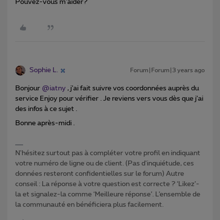
Pouvez-vous m’aider?
Sophie L.
Forum|Forum|3 years ago
Bonjour
@iatny
, j’ai fait suivre vos coordonnées auprès du
service Enjoy pour vérifier . Je reviens vers vous dès que j’ai
des infos à ce sujet .
Bonne après-midi .
N'hésitez surtout pas à compléter votre profil en indiquant
votre numéro de ligne ou de client. (Pas d'inquiétude, ces
données resteront confidentielles sur le forum) Autre
conseil : La réponse à votre question est correcte ? ‘Likez’-
la et signalez-la comme ‘Meilleure réponse’. L’ensemble de
la communauté en bénéficiera plus facilement.