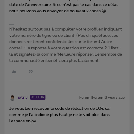
date de l’anniversaire. Si ce n’est pas le cas dans ce délai,
nous pouvons vous envoyer de nouveaux codes 😉
N'hésitez surtout pas à compléter votre profil en indiquant
votre numéro de ligne ou de client. (Pas d'inquiétude, ces
données resteront confidentielles sur le forum) Autre
conseil : La réponse à votre question est correcte ? ‘Likez’-
la et signalez-la comme ‘Meilleure réponse’. L’ensemble de
la communauté en bénéficiera plus facilement.
iatny
Forum|Forum|3 years ago
AUTEUR
Je veux bien recevoir le code de réduction de 10€ car
comme je l’ai indiqué plus haut je ne le voit plus dans
l’espace enjoy.