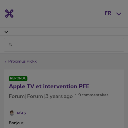
FR
Proximus Pickx
RÉPONDU
Apple TV et intervention PFE
9 commentaires
Forum|Forum|3 years ago
iatny
Bonjour,