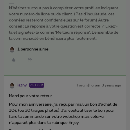
N'hésitez surtout pas à compléter votre profil en indiquant
votre numéro de ligne ou de client. (Pas d'inquiétude, ces
données resteront confidentielles sur le forum) Autre
conseil : La réponse à votre question est correcte ? ‘Likez’-
la et signalez-la comme ‘Meilleure réponse’. L’ensemble de
la communauté en bénéficiera plus facilement.
1 personne aime
iatny
Forum|Forum|3 years ago
AUTEUR
Merci pour votre retour.
Pour mon anniversaire, j’ai reçu par mail un bon d’achat de
10€ (ou 30 tirages photos). J’ai voulu utiliser le bon pour
faire la commande sur votre webshop mais celui-ci
n’apparait plus dans la rubrique Enjoy.