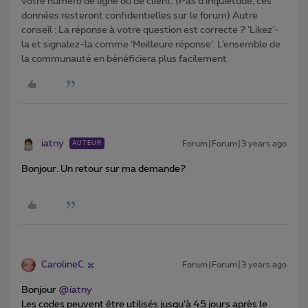
votre numéro de ligne ou de client. (Pas d'inquiétude, ces
données resteront confidentielles sur le forum) Autre
conseil : La réponse à votre question est correcte ? ‘Likez’-
la et signalez-la comme ‘Meilleure réponse’. L’ensemble de
la communauté en bénéficiera plus facilement.
iatny
Forum|Forum|3 years ago
AUTEUR
Bonjour. Un retour sur ma demande?
CarolineC
Forum|Forum|3 years ago
Bonjour
@iatny
Les codes peuvent être utilisés jusqu’à 45 jours après le