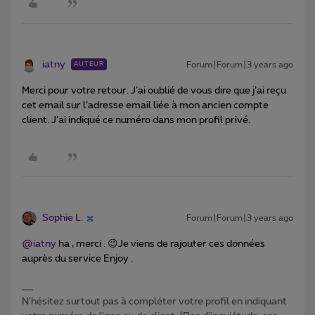
iatny
Forum|Forum|3 years ago
AUTEUR
Merci pour votre retour. J’ai oublié de vous dire que j’ai reçu
cet email sur l’adresse email liée à mon ancien compte
client. J’ai indiqué ce numéro dans mon profil privé.
Sophie L.
Forum|Forum|3 years ago
@iatny
ha , merci . 😉Je viens de rajouter ces données
auprès du service Enjoy .
N'hésitez surtout pas à compléter votre profil en indiquant