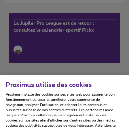
La Jupiler Pro League est de retour :
consultez le calendrier sportif Pickx
Proximus utilise des cookies
Proximus installe des cookies sur ses sites web pour assurer le bon
Conditions d'utilisation
Accessibility statement
fonctionnement de ceux-ci, améliorer votre expérience de
navigation, analyser l’utilisation, et adapter leurs contenus et
publicités sur base de vos centres d’intérêts. Les partenaires avec
lesquels Proximus collabore peuvent également installer des
cookies sur nos sites afin d’afficher sur d'autres sites ou des médias
sociaux des publicités susceptibles de vous intéresser. Attention, le
Tous droits réservés. ©
2026
Proximus