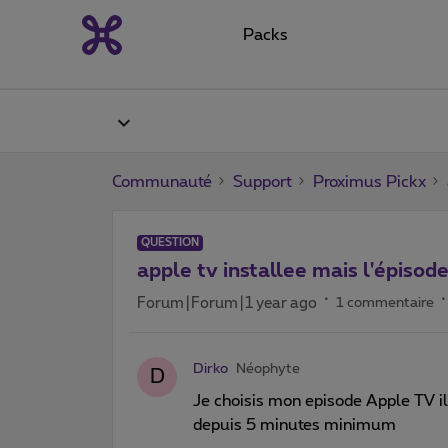
Packs
Communauté
Support
Proximus Pickx
QUESTION
apple tv installee mais l'épiso
Forum|Forum|1 year ago
1 commentaire
Dirko
Néophyte
D
Je choisis mon episode Apple TV il 
depuis 5 minutes minimum