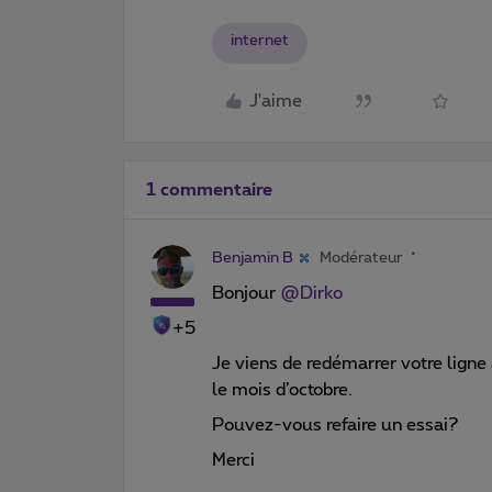
internet
J'aime
1 commentaire
Benjamin B
Modérateur
Bonjour ​
@Dirko
+5
Je viens de redémarrer votre ligne 
le mois d’octobre.
Pouvez-vous refaire un essai?
Merci