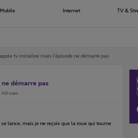
Mobile
Internet
TV & Str
apple tv installee mais l'épisode ne démarre pas
de ne démarre pas
40 vues
se lance, mais je ne reçois que la roue qui tourne