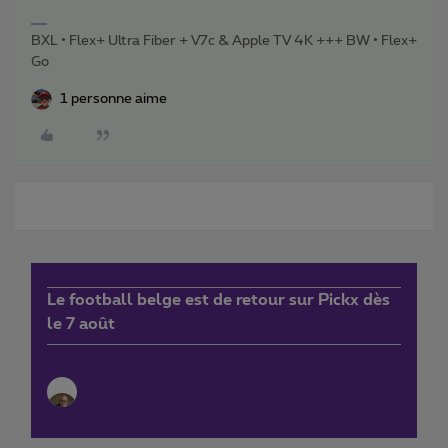
BXL • Flex+ Ultra Fiber + V7c & Apple TV 4K +++ BW • Flex+
Go
1 personne aime
Le football belge est de retour sur Pickx dès
le 7 août