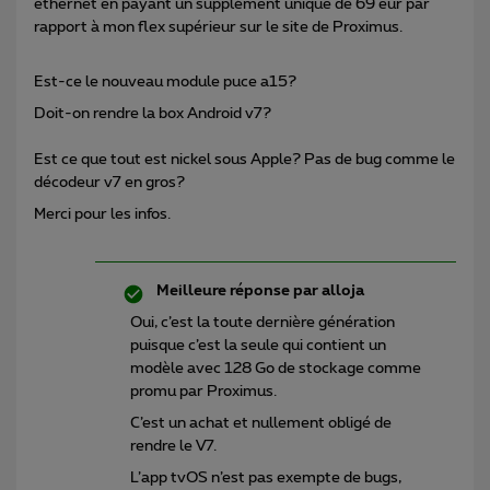
ethernet en payant un supplément unique de 69 eur par
rapport à mon flex supérieur sur le site de Proximus.
Est-ce le nouveau module puce a15?
Doit-on rendre la box Android v7?
Est ce que tout est nickel sous Apple? Pas de bug comme le
décodeur v7 en gros?
Merci pour les infos.
Meilleure réponse par
alloja
Oui, c’est la toute dernière génération
puisque c’est la seule qui contient un
modèle avec 128 Go de stockage comme
promu par Proximus.
C’est un achat et nullement obligé de
rendre le V7.
L’app tvOS n’est pas exempte de bugs,