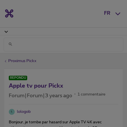
FR
Proximus Pickx
RÉPONDU
Apple tv pour Pickx
1 commentaire
Forum|Forum|3 years ago
lologob
L
Bonjour, je tombe par hasard sur Apple TV 4K avec