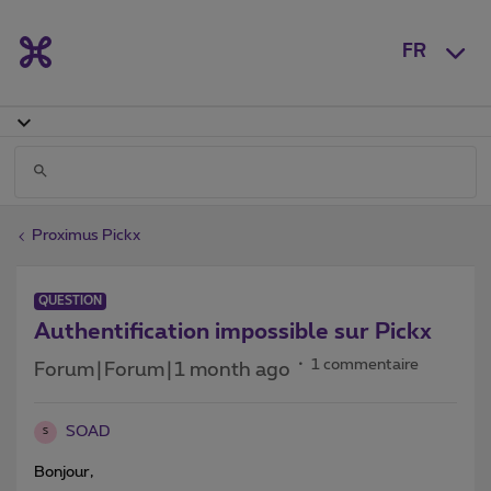
FR
Proximus Pickx
QUESTION
Authentification impossible sur Pickx
1 commentaire
Forum|Forum|1 month ago
SOAD
S
Bonjour,