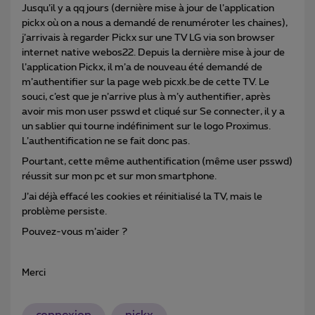
Jusqu’il y a qq jours (dernière mise à jour de l’application
pickx où on a nous a demandé de renuméroter les chaines),
j’arrivais à regarder Pickx sur une TV LG via son browser
internet native webos22. Depuis la dernière mise à jour de
l’application Pickx, il m’a de nouveau été demandé de
m’authentifier sur la page web picxk.be de cette TV. Le
souci, c’est que je n’arrive plus à m’y authentifier, après
avoir mis mon user psswd et cliqué sur Se connecter, il y a
un sablier qui tourne indéfiniment sur le logo Proximus.
L’authentification ne se fait donc pas.
Pourtant, cette même authentification (même user psswd)
réussit sur mon pc et sur mon smartphone.
J’ai déjà effacé les cookies et réinitialisé la TV, mais le
problème persiste.
Pouvez-vous m’aider ?
Merci