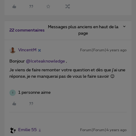
Messages plus anciens en haut de la
22 commentaires
page
VincentM
Forum|Forum|4 years ago
Bonjour
@Iceteaknowledge
,
Je viens de faire remonter votre question et dès que j’ai une
réponse, je ne manquerai pas de vous le faire savoir 😉
1 personne aime
I
Emilie 55
Forum|Forum|4 years ago