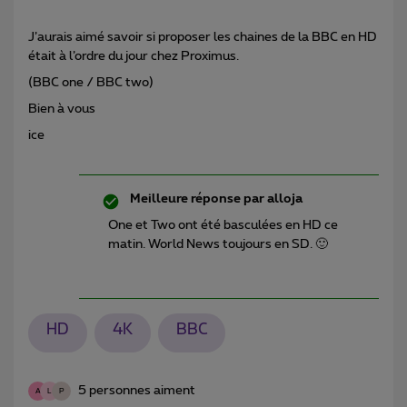
J’aurais aimé savoir si proposer les chaines de la BBC en HD
était à l’ordre du jour chez Proximus.
(BBC one / BBC two)
Bien à vous
ice
Meilleure réponse par
alloja
One et Two ont été basculées en HD ce
matin. World News toujours en SD. 🙂
HD
4K
BBC
5 personnes aiment
A
L
P