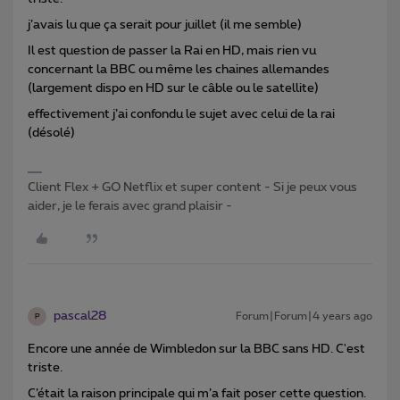
j’avais lu que ça serait pour juillet (il me semble)
Il est question de passer la Rai en HD, mais rien vu
concernant la BBC ou même les chaines allemandes
(largement dispo en HD sur le câble ou le satellite)
effectivement j’ai confondu le sujet avec celui de la rai
(désolé)
Client Flex + GO Netflix et super content - Si je peux vous
aider, je le ferais avec grand plaisir -
pascal28
Forum|Forum|4 years ago
P
Encore une année de Wimbledon sur la BBC sans HD. C'est
triste.
C’était la raison principale qui m’a fait poser cette question.