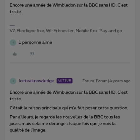
Encore une année de Wimbledon sur la BBC sans HD. C'est
triste.
V7, Flex ligne fixe, Wi-Fi booster, Mobile flex, Pay and go.
1 personne aime
I
Iceteaknowledge
Forum|Forum|4 years ago
AUTEUR
I
Encore une année de Wimbledon sur la BBC sans HD. C'est
triste.
C’était la raison principale qui m’a fait poser cette question.
Par ailleurs, je regarde les nouvelles de la BBC tous les
jours, mais cela me dérange chaque fois que je vois la
qualité de l'image.