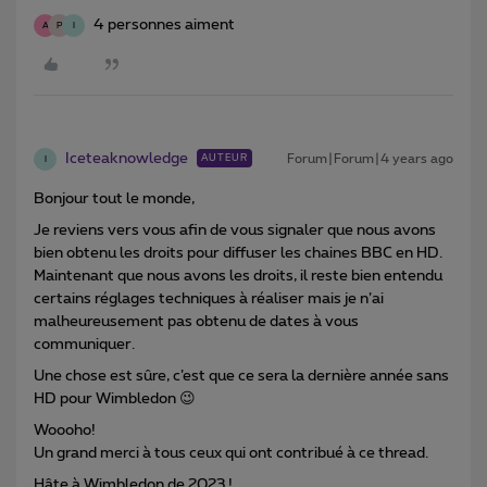
4 personnes aiment
A
P
I
Iceteaknowledge
Forum|Forum|4 years ago
AUTEUR
I
Bonjour tout le monde,
Je reviens vers vous afin de vous signaler que nous avons
bien obtenu les droits pour diffuser les chaines BBC en HD.
Maintenant que nous avons les droits, il reste bien entendu
certains réglages techniques à réaliser mais je n’ai
malheureusement pas obtenu de dates à vous
communiquer.
Une chose est sûre, c’est que ce sera la dernière année sans
HD pour Wimbledon 😉
Woooho!
Un grand merci à tous ceux qui ont contribué à ce thread.
Hâte à Wimbledon de 2023 !