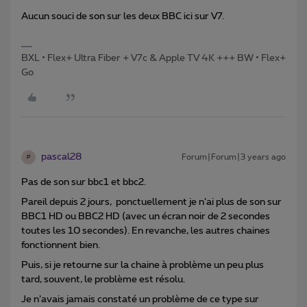
Aucun souci de son sur les deux BBC ici sur V7.
BXL • Flex+ Ultra Fiber + V7c & Apple TV 4K +++ BW • Flex+
Go
pascal28
Forum|Forum|3 years ago
P
Pas de son sur bbc1 et bbc2.
Pareil depuis 2 jours, ponctuellement je n’ai plus de son sur
BBC1 HD ou BBC2 HD (avec un écran noir de 2 secondes
toutes les 10 secondes). En revanche, les autres chaines
fonctionnent bien.
Puis, si je retourne sur la chaine à problème un peu plus
tard, souvent, le problème est résolu.
Je n’avais jamais constaté un problème de ce type sur