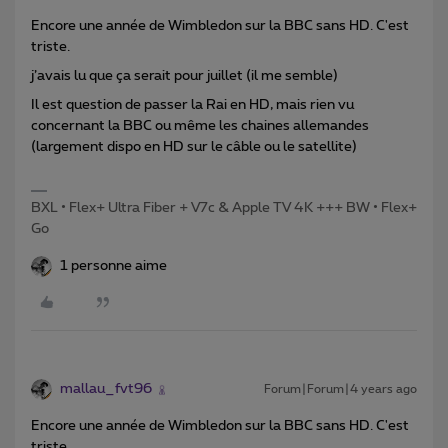
Encore une année de Wimbledon sur la BBC sans HD. C'est
triste.
j’avais lu que ça serait pour juillet (il me semble)
Il est question de passer la Rai en HD, mais rien vu
concernant la BBC ou même les chaines allemandes
(largement dispo en HD sur le câble ou le satellite)
BXL • Flex+ Ultra Fiber + V7c & Apple TV 4K +++ BW • Flex+
Go
1 personne aime
mallau_fvt96
Forum|Forum|4 years ago
Encore une année de Wimbledon sur la BBC sans HD. C'est
triste.