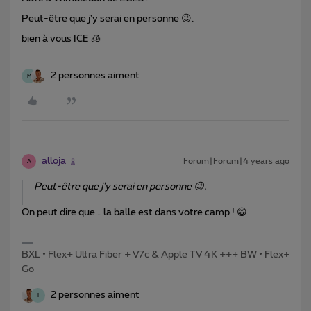
Peut-être que j'y serai en personne 😉.
bien à vous ICE 🧊
2 personnes aiment
M
alloja
Forum|Forum|4 years ago
A
Peut-être que j'y serai en personne 😉.
On peut dire que… la balle est dans votre camp ! 😁
BXL • Flex+ Ultra Fiber + V7c & Apple TV 4K +++ BW • Flex+
Go
2 personnes aiment
I