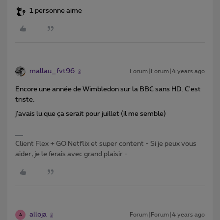
1 personne aime
mallau_fvt96
Forum|Forum|4 years ago
Encore une année de Wimbledon sur la BBC sans HD. C'est
triste.
j’avais lu que ça serait pour juillet (il me semble)
Client Flex + GO Netflix et super content - Si je peux vous
aider, je le ferais avec grand plaisir -
alloja
Forum|Forum|4 years ago
A