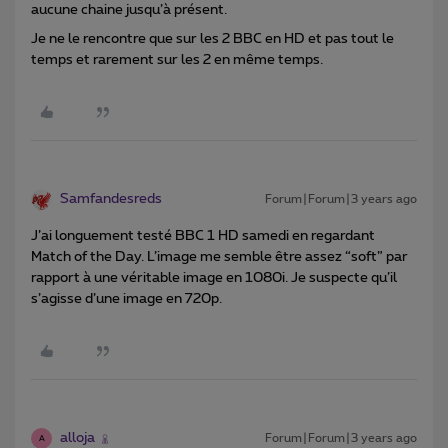
aucune chaine jusqu’à présent.
Je ne le rencontre que sur les 2 BBC en HD et pas tout le
temps et rarement sur les 2 en même temps.
Samfandesreds
Forum|Forum|3 years ago
J’ai longuement testé BBC 1 HD samedi en regardant
Match of the Day. L’image me semble être assez “soft” par
rapport à une véritable image en 1080i. Je suspecte qu’il
s’agisse d’une image en 720p.
alloja
Forum|Forum|3 years ago
A