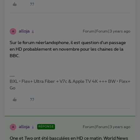
alloja
Forum|Forum|3 years ago
A
Sur le forum néerlandophone, il est question d’un passage
en HD probablement en novembre pour les chaines de la
BBC.
BXL • Flex+ Ultra Fiber + V7c & Apple TV 4K +++ BW • Flex+
Go
alloja
Forum|Forum|3 years ago
RÉPONSE
A
One et Two ont été basculées en HD ce matin. World News