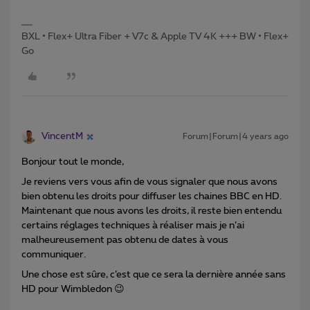
BXL • Flex+ Ultra Fiber + V7c & Apple TV 4K +++ BW • Flex+
Go
VincentM
Forum|Forum|4 years ago
Bonjour tout le monde,
Je reviens vers vous afin de vous signaler que nous avons
bien obtenu les droits pour diffuser les chaines BBC en HD.
Maintenant que nous avons les droits, il reste bien entendu
certains réglages techniques à réaliser mais je n’ai
malheureusement pas obtenu de dates à vous
communiquer.
Une chose est sûre, c’est que ce sera la dernière année sans
HD pour Wimbledon 😉