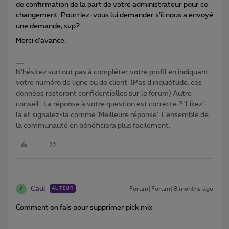
de confirmation de la part de votre administrateur pour ce
changement. Pourriez-vous lui demander s’il nous a envoyé
une demande, svp?
Merci d’avance.
N'hésitez surtout pas à compléter votre profil en indiquant
votre numéro de ligne ou de client. (Pas d'inquiétude, ces
données resteront confidentielles sur le forum) Autre
conseil : La réponse à votre question est correcte ? ‘Likez’-
la et signalez-la comme ‘Meilleure réponse’. L’ensemble de
la communauté en bénéficiera plus facilement.
Caul
Forum|Forum|8 months ago
AUTEUR
C
Comment on fais pour supprimer pick mix