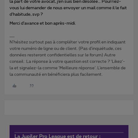
la part de votre avocat, j’en suis bien désolée… Pourriez-
vous lui demander de nous envoyer un mail comme il le fait
d’habitude, svp ?
Merci d’avance et bon après-midi.
N'hésitez surtout pas à compléter votre profil en indiquant
votre numéro de ligne ou de client. (Pas d'inquiétude, ces
données resteront confidentielles sur le forum) Autre
conseil : La réponse à votre question est correcte ? ‘Likez’-
la et signalez-la comme ‘Meilleure réponse’. L’ensemble de
la communauté en bénéficiera plus facilement.
La Jupiler Pro League est de retour :