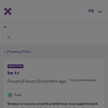
FR
Proximus Pickx
QUESTION
be tv
6 commentaires
Forum|Forum|8 months ago
Caul
C
Bonjour à vous j’ai un petit problème je veux supprimé pick