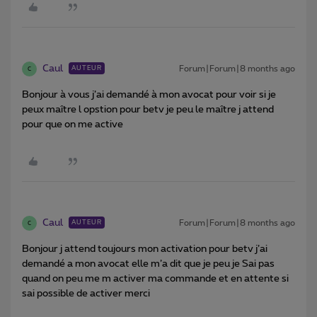
Caul
Forum|Forum|8 months ago
AUTEUR
C
Bonjour à vous j’ai demandé à mon avocat pour voir si je
peux maître l opstion pour betv je peu le maître j attend
pour que on me active
Caul
Forum|Forum|8 months ago
AUTEUR
C
Bonjour j attend toujours mon activation pour betv j’ai
demandé a mon avocat elle m’a dit que je peu je Sai pas
quand on peu me m activer ma commande et en attente si
sai possible de activer merci