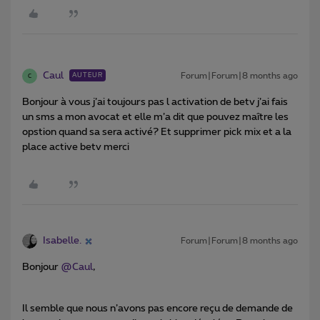
Caul
Forum|Forum|8 months ago
AUTEUR
C
Bonjour à vous j’ai toujours pas l activation de betv j’ai fais
un sms a mon avocat et elle m’a dit que pouvez maître les
opstion quand sa sera activé? Et supprimer pick mix et a la
place active betv merci
Isabelle.
Forum|Forum|8 months ago
Bonjour ​
@Caul
,
Il semble que nous n’avons pas encore reçu de demande de