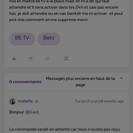
mix et maître be tv à la place mais on m’a dit qui faut
attendre et il sera activer dans les 24h et sais pas encore
fais je doit attendre ou on vas bientôt me m activer et pour
pick mix comment on me supprime merci
BE TV
Betv
Messages plus anciens en haut de la
6 commentaires
page
Isabelle.
Forum|Forum|8 months ago
Bonjour ​
@Caul
,
La commande serait en attente car nous n’avons pas reçu