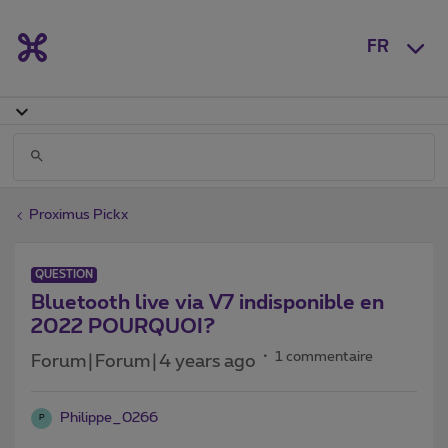
FR
Proximus Pickx
QUESTION
Bluetooth live via V7 indisponible en
2022 POURQUOI?
1 commentaire
Forum|Forum|4 years ago
Philippe_0266
P