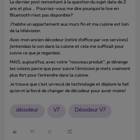
Le dernier post remontant à la question du sujet date de 2
ans et plus … Pourriez-vous me dire pourquoi le live en
Bluetooth n’est pas disponible?
J’habite un appartement aux murs fin et ma cuisine est loin
de la télévision.
Avec mon ancien décodeur (retiré d’office par vos services)
j’entendais le son dans la cuisine et cela me suffisait pour
suivre ce que je regardais.
MAIS, aujourd’hui, avec votre “nouveau produit”, je dérange
les voisins parce que pour suivre l’émission je mets vraiment
plus fort pour l’entendre dans la cuisine.
Je trouve que c’est un recul de technologie et déplore le fait
qu’on m’ai forcé de changer de décodeur pour avoir moins!
décodeur
V7
Décodeur V7