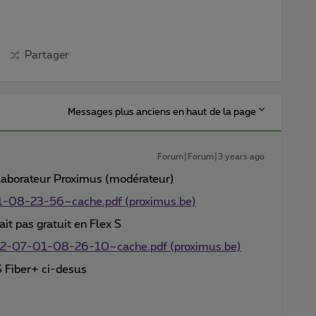
Partager
Messages plus anciens en haut de la page
Forum|Forum|3 years ago
llaborateur Proximus (modérateur)
08-23-56~cache.pdf (proximus.be)
ait pas gratuit en Flex S
-07-01-08-26-10~cache.pdf (proximus.be)
S Fiber+ ci-desus