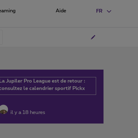
eaming
Aide
FR
La Jupiler Pro League est de retour :
consultez le calendrier sportif Pickx
il y a 18 heures