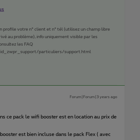
us
profile votre n° client et n° tél (utilisez un champ libre
privé au problème), info uniquement visible par les
Consultez les FAQ
id_zwpr_support/particuliers/support.html
Forum|Forum|3 years ago
s ce pack le wifi booster est en location au prix de
 booster est bien incluse dans le pack Flex ( avec