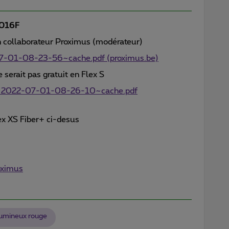
016F
n collaborateur Proximus (modérateur)
01-08-23-56~cache.pdf (proximus.be)
 serait pas gratuit en Flex S
~2022-07-01-08-26-10~cache.pdf
lex XS Fiber+ ci-desus
roximus
lumineux rouge