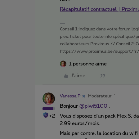
Récapitulatif contractuel | Proxim
Conseil 1:Indiquez dans votre forum login 
p.ex. ticket pour toute info spécifique/
collaborateurs Proximus // Conseil 2: 
https://www.proximus.be/support/fr/
1 personne aime
J'aime
Vanessa P
Modérateur
Bonjour
@piwi5100
,
+2
Vous disposez d’un pack Flex S, dan
2.99 euros/mois.
Mais par contre, la location du wifi