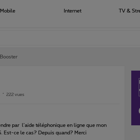
Mobile
Internet
TV & Str
Booster
s
222 vues
prendre par l’aide téléphonique en ligne que mon
 S. Est-ce le cas? Depuis quand? Merci