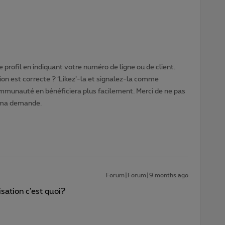
 profil en indiquant votre numéro de ligne ou de client.
ion est correcte ? ‘Likez’-la et signalez-la comme
ommunauté en bénéficiera plus facilement. Merci de ne pas
 ma demande.
Forum|Forum|9 months ago
sation c’est quoi?