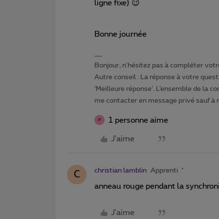
ligne fixe) 😉
Bonne journée
Bonjour, n'hésitez pas à compléter votre
Autre conseil : La réponse à votre quest
‘Meilleure réponse’. L’ensemble de la c
me contacter en message privé sauf à
1 personne aime
P
J'aime
christian lamblin
Apprenti
C
anneau rouge pendant la synchroni
J'aime