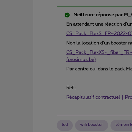
Meilleure réponse par
M_
En attendant une réaction d’u
CS_Pack_FlexS_FR~2022-07-
Non la location d’un booster ne
CS_Pack_FlexXS-_fiber_FR
(proximus.be)
Par contre oui dans le pack F
Ref.:
Récapitulatif contractuel | P
led
wifi booster
témoin 