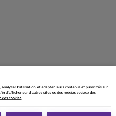
nalyser l’utilisation, et adapter leurs contenus et publicités sur
in d’afficher sur d'autres sites ou des médias sociaux des
n des cookies
rrier & Wholesale Solutions