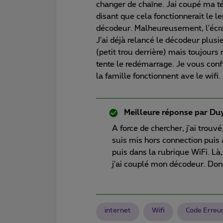
changer de chaîne. Jai coupé ma 
disant que cela fonctionnerait le le
décodeur. Malheureusement, l'écran
J'ai déjà relancé le décodeur plus
(petit trou derrière) mais toujours
tente le redémarrage. Je vous con
la famille fonctionnent ave le wif
Meilleure réponse par
Du
A force de chercher, j'ai trouv
suis mis hors connection puis 
puis dans la rubrique WiFi. Là
j'ai couplé mon décodeur. Don
internet
Wifi
Code Erreu