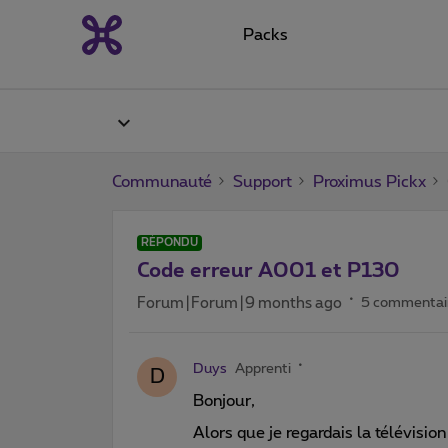
Packs
Communauté
Support
Proximus Pickx
RÉPONDU
Code erreur A001 et P130
Forum|Forum|9 months ago
5 commentai
Duys
Apprenti
D
Bonjour,
Alors que je regardais la télévision