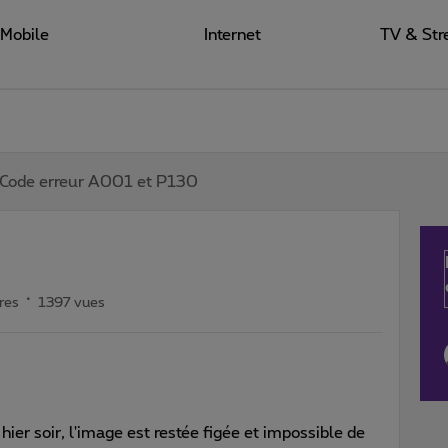
Mobile
Internet
TV & Str
Code erreur A001 et P130
res
1397 vues
 hier soir, l'image est restée figée et impossible de