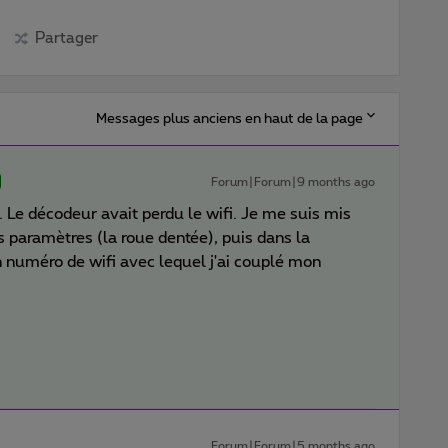
Partager
Messages plus anciens en haut de la page
Forum|Forum|9 months ago
f. Le décodeur avait perdu le wifi. Je me suis mis
s paramètres (la roue dentée), puis dans la
on numéro de wifi avec lequel j'ai couplé mon
Forum|Forum|5 months ago